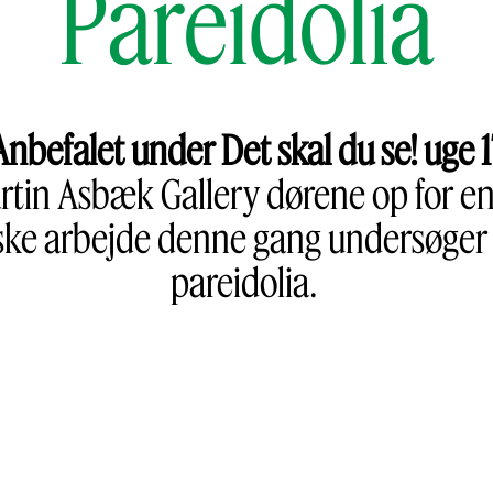
Pareidolia
Anbefalet under Det skal du se! uge 1
rtin Asbæk Gallery dørene op for en n
fiske arbejde denne gang undersøge
pareidolia.