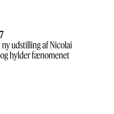
7
y udstilling af Nicolai
r og hylder fænomenet