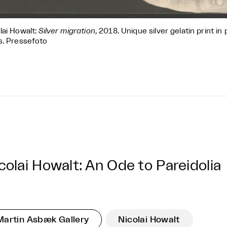
lai Howalt:
Silver migration
, 2018. Unique silver gelatin print i
s. Pressefoto
colai Howalt: An Ode to Pareidolia
Martin Asbæk Gallery
Nicolai Howalt