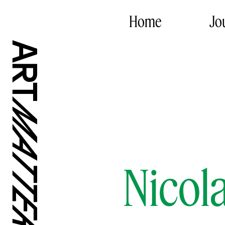
Home
Jo
Nicol