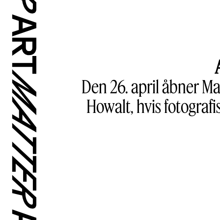
Den 26. april åbner Ma
Howalt, hvis fotogra