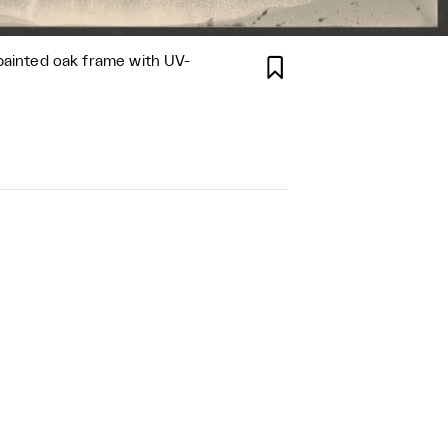
n painted oak frame with UV-
