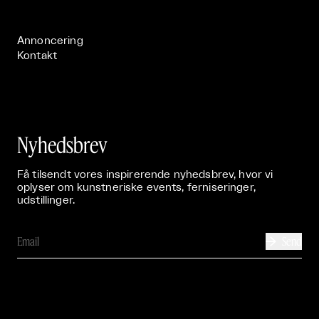
Publikationer

Annoncering
Kontakt
Nyhedsbrev
Få tilsendt vores inspirerende nyhedsbrev, hvor vi
oplyser om kunstneriske events, ferniseringer,
udstillinger.
Send
