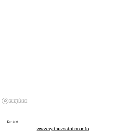
Kontakt
www.sydhavnstation.info