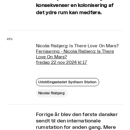
konsekvenser en kolonisering af
det ydre rum kan medføre.
info
Nicolai Risbjerg: Is There Love On Mars?
Fernisering - Nicolai Risbjerg: Is There
Love On Mars?
fredag 22 nov 2024 kl 17
Udstillingsstedet Sydhavn Station
Nicolai Risbjerg
Forrige år blev den første dansker
sendt til den internationale
rumstation for anden gang. Mere