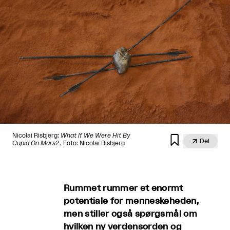
Nicolai Risbjerg:
What If We Were Hit By


Del
Cupid On Mars?
, Foto: Nicolai Risbjerg
Rummet rummer et enormt
potentiale for menneskeheden,
men stiller også spørgsmål om
hvilken ny verdensorden og