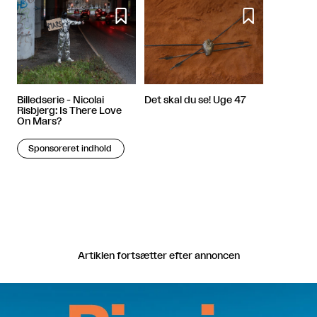


Billedserie - Nicolai
Det skal du se! Uge 47
Risbjerg: Is There Love
On Mars?
Sponsoreret indhold
Artiklen fortsætter efter annoncen