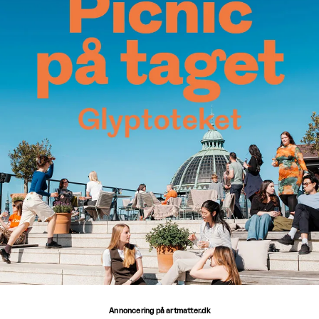
Annoncering på artmatter.dk