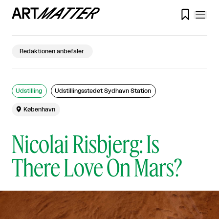

Redaktionen anbefaler
Udstilling
Udstillingsstedet Sydhavn Station

København
Nicolai Risbjerg: Is
There Love On Mars?