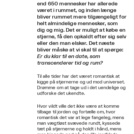
end 650 mennesker har allerede
været i rummet, og inden længe
bliver rummet mere tilgængeligt for
helt almindelige mennesker, som
dig og mig. Det er muligt at købe en
stjerne, få den opkaldt efter sig selv
eller den man elsker. Det næste
bliver måske at vi skal til at spørge:
Er du klar til en date, som
transcenderer tid og rum?
Til alle tider har det været romantisk at
kigge på stjernerne og ud mod universet.
Drømme om at tage ud i det uendelige og
udforske det ukendte.
Hvor vildt ville det ikke være at komme
tilbage til jorden og fortælle om, hvor
romantisk det var at lege fangeleg, mens
man vægtløst svævede rundt, kyssede
tæt på stjernerne og holdt i hånd, mens