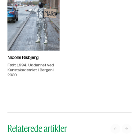
Nicolai Risbjerg
Født 1994. Uddannet ved
Kunstakademiet i Bergen i
2020.
Relaterede artikler

