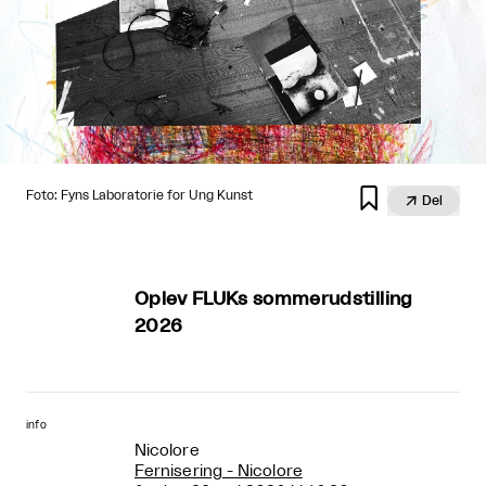

Foto: Fyns Laboratorie for Ung Kunst

Del
Oplev FLUKs sommerudstilling
2026
info
Nicolore
Fernisering - Nicolore