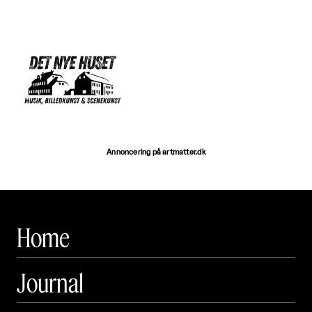
Annoncering på artmatter.dk
Home
Journal