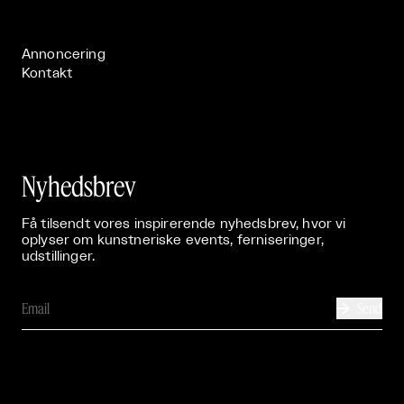
Publikationer

Annoncering
Kontakt
Nyhedsbrev
Få tilsendt vores inspirerende nyhedsbrev, hvor vi
oplyser om kunstneriske events, ferniseringer,
udstillinger.
Send
