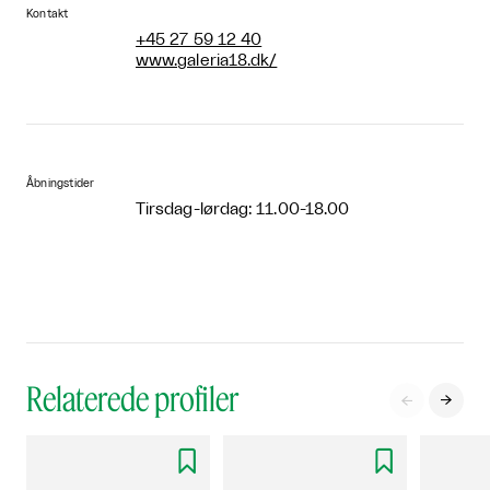
Kontakt
+45 27 59 12 40
www.galeria18.dk/
Åbningstider
Tirsdag-lørdag: 11.00-18.00
Relaterede profiler



