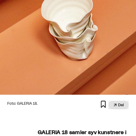

Foto: GALERIA 18.

Del
GALERIA 18 samler syv kunstnere i