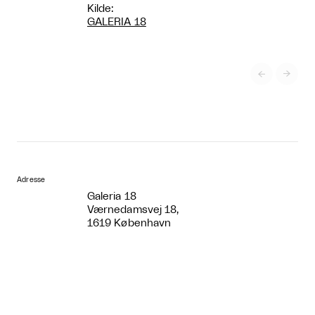
Kilde:
GALERIA 18


Adresse
Galeria 18
Værnedamsvej 18,
1619 København