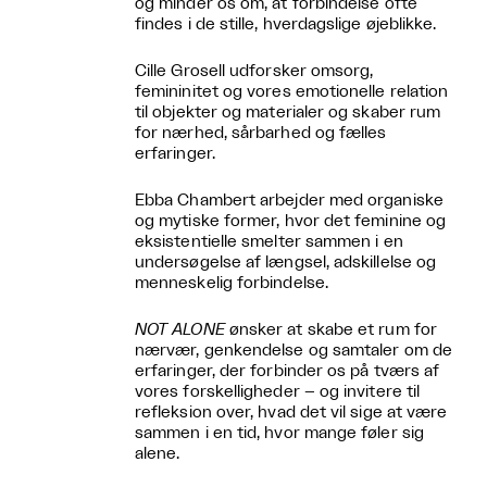
og minder os om, at forbindelse ofte
findes i de stille, hverdagslige øjeblikke.
Cille Grosell udforsker omsorg,
femininitet og vores emotionelle relation
til objekter og materialer og skaber rum
for nærhed, sårbarhed og fælles
erfaringer.
Ebba Chambert arbejder med organiske
og mytiske former, hvor det feminine og
eksistentielle smelter sammen i en
undersøgelse af længsel, adskillelse og
menneskelig forbindelse.
NOT ALONE
ønsker at skabe et rum for
nærvær, genkendelse og samtaler om de
erfaringer, der forbinder os på tværs af
vores forskelligheder – og invitere til
refleksion over, hvad det vil sige at være
sammen i en tid, hvor mange føler sig
alene.