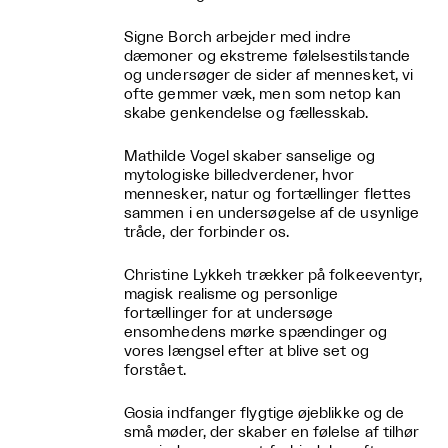
Signe Borch arbejder med indre
dæmoner og ekstreme følelsestilstande
og undersøger de sider af mennesket, vi
ofte gemmer væk, men som netop kan
skabe genkendelse og fællesskab.
Mathilde Vogel skaber sanselige og
mytologiske billedverdener, hvor
mennesker, natur og fortællinger flettes
sammen i en undersøgelse af de usynlige
tråde, der forbinder os.
Christine Lykkeh trækker på folkeeventyr,
magisk realisme og personlige
fortællinger for at undersøge
ensomhedens mørke spændinger og
vores længsel efter at blive set og
forstået.
Gosia indfanger flygtige øjeblikke og de
små møder, der skaber en følelse af tilhør