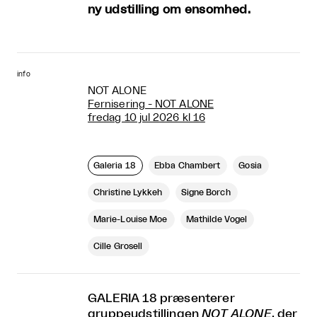
ny udstilling om ensomhed.
info
NOT ALONE
Fernisering - NOT ALONE
fredag 10 jul 2026 kl 16
Galeria 18
Ebba Chambert
Gosia
Christine Lykkeh
Signe Borch
Marie-Louise Moe
Mathilde Vogel
Cille Grosell
GALERIA 18 præsenterer
gruppeudstillingen
NOT ALONE
, der