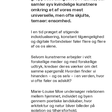
samler syv kvindelige kunstnere
omkring et af vores mest
universelle, men ofte skjulte,
temaer: ensomhed.
I en tid præget af stigende
individualisering, konstant tilgængelighed
og digitale forbindelser føler flere og flere
af os os alene.
Selvom kunstnerne arbejder i vidt
forskellige medier og med forskellige
udtryk, kredser deres værker om det
samme spørgsmål: Hvordan finder vi
hinanden – og os selv – i en verden, hvor
vi ofte føler os adskilt?
Marie-Louise Moe undersøger relationen
mellem hjemmet, individet og byen
gennem poetiske landskaber, hvor
arkitektur og natur bliver billeder på
isolation og tilhørsforhold.