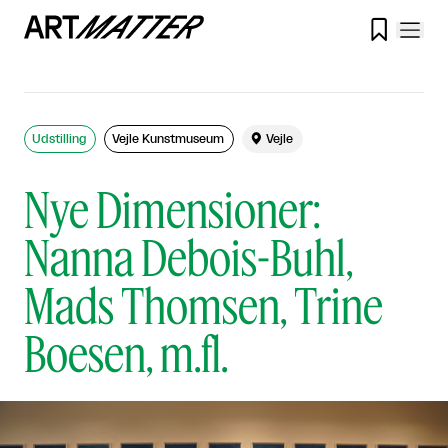

Udstilling
Vejle Kunstmuseum

Vejle
Nye Dimensioner:
Nanna Debois-Buhl,
Mads Thomsen, Trine
Boesen, m.fl.