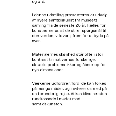
og ord.
I denne udstilling præsenteres et udvalg
af nyere samtidskunst fra museets
samling fra de seneste 25 år. Fælles for
kunstnerne er, at de stiller spørgsmål til
den verden, vi lever i, frem for at byde på
svar.
Materialernes skønhed står ofte i stor
kontrast til motivernes forskellige,
aktuelle problematikker og åbner op for
nye dimensioner.
Værkerne udfordrer, fordi de kan tolkes
på mange måder, og inviterer os med på
en forunderlig rejse. Vi kan blive næsten
rundtossede i mødet med
samtidskunsten.