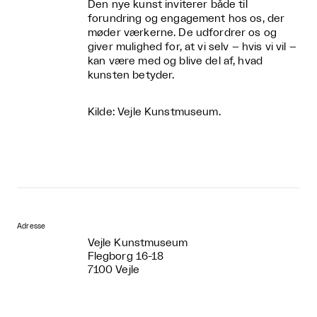
Den nye kunst inviterer både til
forundring og engagement hos os, der
møder værkerne. De udfordrer os og
giver mulighed for, at vi selv – hvis vi vil –
kan være med og blive del af, hvad
kunsten betyder.
Kilde: Vejle Kunstmuseum.
Adresse
Vejle Kunstmuseum
Flegborg 16-18
7100 Vejle