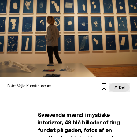

Foto: Vejle Kunstmuseum

Del
Svævende mænd i mystiske
interiører, 48 blå billeder af ting
fundet på gaden, fotos af en