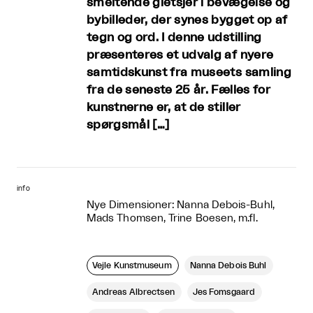
smeltende gletsjer i bevægelse og
bybilleder, der synes bygget op af
tegn og ord. I denne udstilling
præsenteres et udvalg af nyere
samtidskunst fra museets samling
fra de seneste 25 år. Fælles for
kunstnerne er, at de stiller
spørgsmål […]
info
Nye Dimensioner: Nanna Debois-Buhl,
Mads Thomsen, Trine Boesen, m.fl.
Vejle Kunstmuseum
Nanna Debois Buhl
Andreas Albrectsen
Jes Fomsgaard