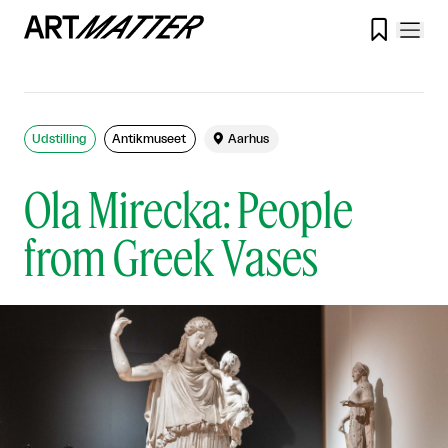

Udstilling
Antikmuseet

Aarhus
Ola Mirecka: People
from Greek Vases