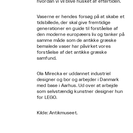
hvordan vi vil blive husket af eftertiden.
Vaserne er hendes forsøg på at skabe et
tidsbillede, der skal give fremtidige
generationer en guide til forståelse af
den moderne europæers liv og tanker på
samme måde som de antikke græske
bemalede vaser har påvirket vores
forståelse af det antikke græske
samfund.
Ola Mirecka er uddannet industriel
designer og bor og arbejder i Danmark
med base i Aarhus. Ud over at arbejde
som selvstændig kunstner designer hun
for LEGO.
Kilde: Antikmuseet.