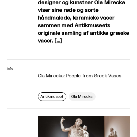
designer og kunstner Ola Mirecka
viser sine røde og sorte
håndmalede, keramiske vaser
sammen med Antikmuseets
originale samling af antikke græske
vaser. […]
info
Ola Mirecka: People from Greek Vases
Antikmuseet
Ola Mirecka