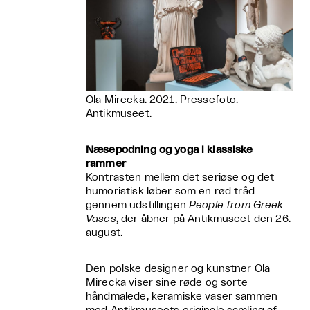
Ola Mirecka. 2021. Pressefoto.
Antikmuseet.
Næsepodning og yoga i klassiske
rammer
Kontrasten mellem det seriøse og det
humoristisk løber som en rød tråd
gennem udstillingen
People from Greek
Vases
, der åbner på Antikmuseet den 26.
august.
Den polske designer og kunstner Ola
Mirecka viser sine røde og sorte
håndmalede, keramiske vaser sammen