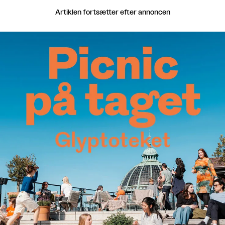
Artiklen fortsætter efter annoncen