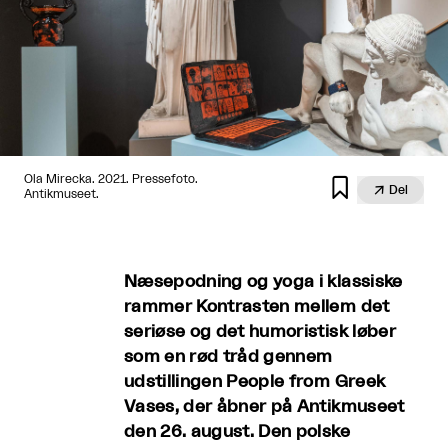
Ola Mirecka. 2021. Pressefoto.


Del
Antikmuseet.
Næsepodning og yoga i klassiske
rammer Kontrasten mellem det
seriøse og det humoristisk løber
som en rød tråd gennem
udstillingen People from Greek
Vases, der åbner på Antikmuseet
den 26. august. Den polske