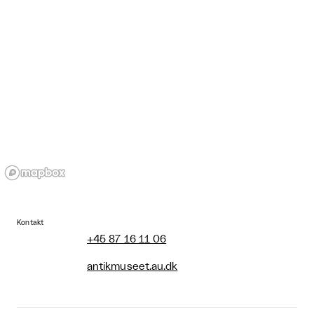
Kontakt
+45 87 16 11 06
antikmuseet.au.dk