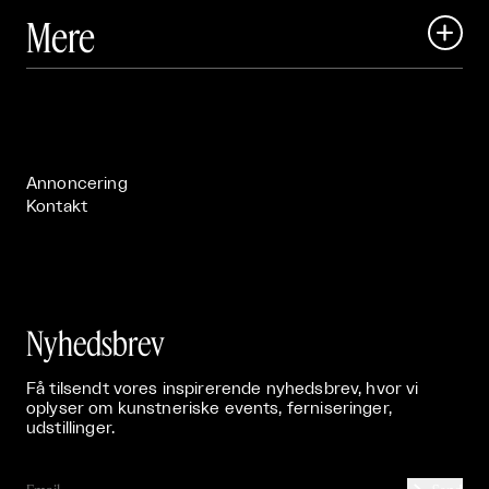
Art Matter Local

Mere

Art Matter Festival

Om

Live

Publikationer

Annoncering
Kontakt
Nyhedsbrev
Få tilsendt vores inspirerende nyhedsbrev, hvor vi
oplyser om kunstneriske events, ferniseringer,
udstillinger.