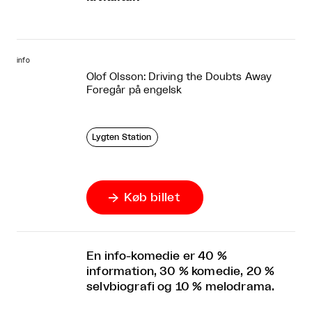
info
Olof Olsson: Driving the Doubts Away
Foregår på engelsk
Lygten Station
Køb billet

En info-komedie er 40 %
information, 30 % komedie, 20 %
selvbiografi og 10 % melodrama.