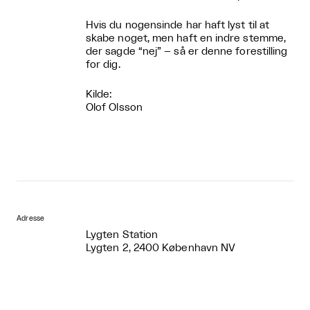
Hvis du nogensinde har haft lyst til at
skabe noget, men haft en indre stemme,
der sagde “nej” – så er denne forestilling
for dig.
Kilde:
Olof Olsson
Adresse
Lygten Station
Lygten 2, 2400 København NV