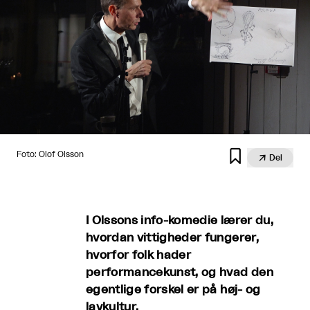

Foto: Olof Olsson

Del
I Olssons info-komedie lærer du,
hvordan vittigheder fungerer,
hvorfor folk hader
performancekunst, og hvad den
egentlige forskel er på høj- og
lavkultur.