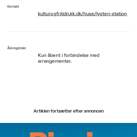
Kontakt
kulturogfritidn.kk.dk/huse/lygten-station
Åbningstider
Kun åbent i forbindelse med
arrangementer.
Artiklen fortsætter efter annoncen