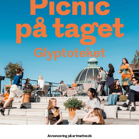
Annoncering på artmatter.dk