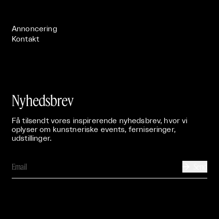
Publikationer

Annoncering
Kontakt
Nyhedsbrev
Få tilsendt vores inspirerende nyhedsbrev, hvor vi
oplyser om kunstneriske events, ferniseringer,
udstillinger.
Send
