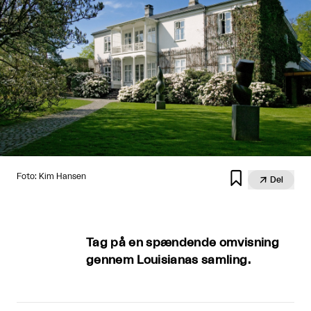

Foto: Kim Hansen

Del
Tag på en spændende omvisning
gennem Louisianas samling.