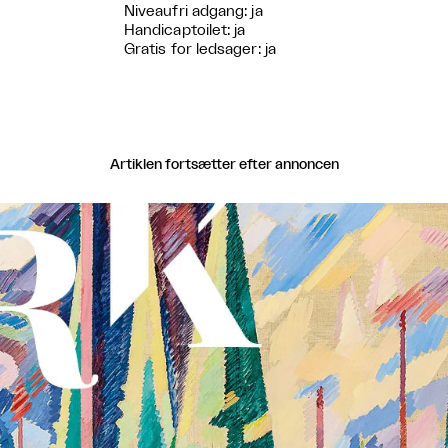
Niveaufri adgang: ja
Handicaptoilet: ja
Gratis for ledsager: ja
Artiklen fortsætter efter annoncen