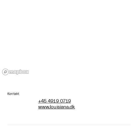
Kontakt
+45 4919 0719
www.louisiana.dk