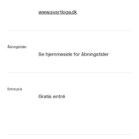
www.svartloga.dk
Åbningstider
Se hjemmeside for åbningstider
Entre pris
Gratis entré