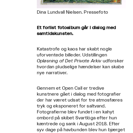
Dina Lundvall Nielsen. Pressefoto
Et forlist fotoalbum går i dialog med
samtidskunsten.
Katastrofe og kaos har skabt nogle
uforventede billeder. Udstillingen
Opløsning af Det Private Arkiv
udforsker
hvordan pludselige hændelser kan skabe
nye narrativer.
Gennem et Open Call er tredive
kunstnere gået i dialog med fotografier
der har været udsat for tre atmosfæres
tryk og eksponeret for saltvand.
Fotografierne blev fundet i en kahyt
ombord på skibet Svartlöga efter hun
kæntrede og sank i August 2018. Efter
syv dage på havbunden blev hun bjærget