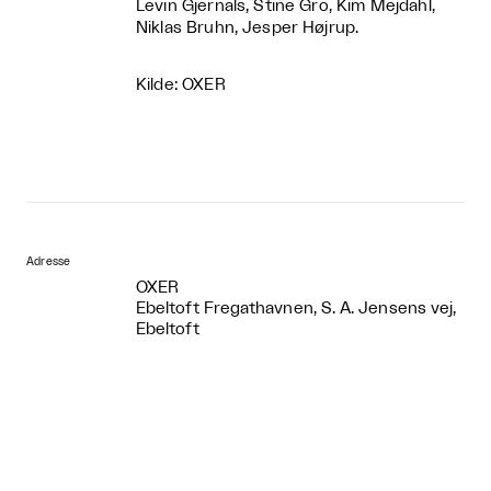
Levin Gjernals, Stine Gro, Kim Mejdahl,
Niklas Bruhn, Jesper Højrup.
Kilde: OXER
Adresse
OXER
Ebeltoft Fregathavnen, S. A. Jensens vej,
Ebeltoft