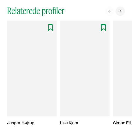
Relaterede profiler




Jesper Højrup
Lise Kjaer
Simon Fill