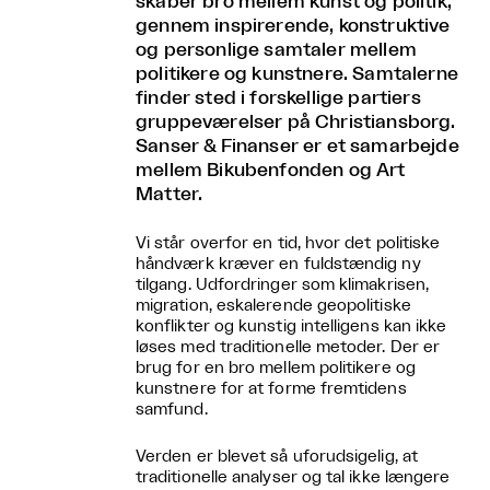
skaber bro mellem kunst og politik,
gennem inspirerende, konstruktive
og personlige samtaler mellem
politikere og kunstnere. Samtalerne
finder sted i forskellige partiers
gruppeværelser på Christiansborg.
Sanser & Finanser er et samarbejde
mellem Bikubenfonden og Art
Matter.
Vi står overfor en tid, hvor det politiske
håndværk kræver en fuldstændig ny
tilgang. Udfordringer som klimakrisen,
migration, eskalerende geopolitiske
konflikter og kunstig intelligens kan ikke
løses med traditionelle metoder. Der er
brug for en bro mellem politikere og
kunstnere for at forme fremtidens
samfund.
Verden er blevet så uforudsigelig, at
traditionelle analyser og tal ikke længere