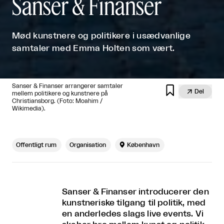
Sanser & Finanser
Mød kunstnere og politikere i usædvanlige
samtaler med Emma Holten som vært.
Sanser & Finanser arrangerer samtaler


Del
mellem politikere og kunstnere på
Christiansborg. (Foto: Moahim /
Wikimedia).
Offentligt rum
Organisation

København
Sanser & Finanser introducerer den
kunstneriske tilgang til politik, med
en anderledes slags live events. Vi