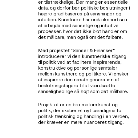
er tilstrækkelige. Der mangler essentielle
data, og derfor bør politiske beslutninger i
højere grad baseres på sansninger og
intuition. Kunstnere har unik ekspertise i
at arbejde med sanselige og intuitive
processer, hvor det ikke blot handler om
det målbare, men også om det følbare.
Med projektet "Sanser & Finanser"
introducerer vi den kunstneriske tilgang
til politik ved at facilitere inspirerende,
konstruktive og personlige samtaler
mellem kunstnere og politikere. Vi ønsker
at inspirere den næste generation af
beslutningstagere til at værdsætte
sanselighed lige så højt som det målbare.
Projektet er en bro mellem kunst og
politik, der skaber et nyt paradigme for
politisk tænkning og handling i en verden,
der kræver en mere nuanceret tilgang.