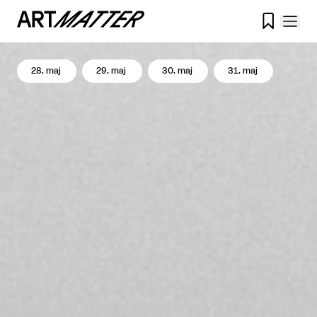

28. maj
29. maj
30. maj
31. maj