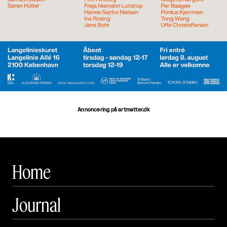
Annoncering på artmatter.dk
Home
Journal