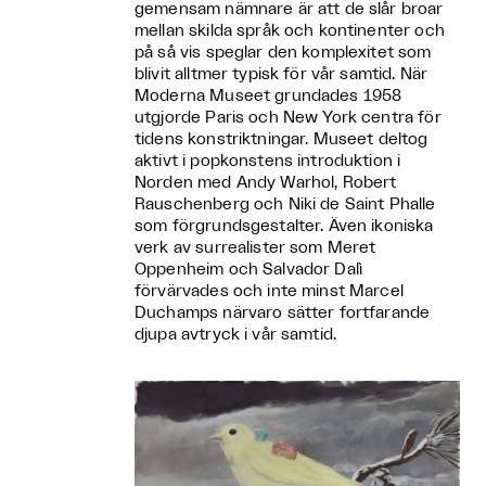
gemensam nämnare är att de slår broar
mellan skilda språk och kontinenter och
på så vis speglar den komplexitet som
blivit alltmer typisk för vår samtid. När
Moderna Museet grundades 1958
utgjorde Paris och New York centra för
tidens konstriktningar. Museet deltog
aktivt i popkonstens introduktion i
Norden med Andy Warhol, Robert
Rauschenberg och Niki de Saint Phalle
som förgrundsgestalter. Även ikoniska
verk av surrealister som Meret
Oppenheim och Salvador Dalì
förvärvades och inte minst Marcel
Duchamps närvaro sätter fortfarande
djupa avtryck i vår samtid.