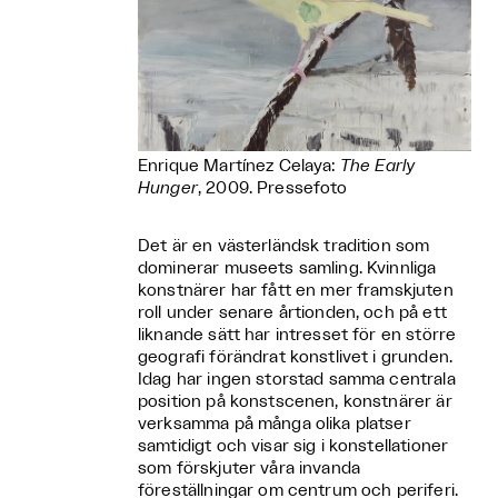
Enrique Martínez Celaya:
The Early
Hunger
, 2009. Pressefoto
Det är en västerländsk tradition som
dominerar museets samling. Kvinnliga
konstnärer har fått en mer framskjuten
roll under senare årtionden, och på ett
liknande sätt har intresset för en större
geografi förändrat konstlivet i grunden.
Idag har ingen storstad samma centrala
position på konstscenen, konstnärer är
verksamma på många olika platser
samtidigt och visar sig i konstellationer
som förskjuter våra invanda
föreställningar om centrum och periferi.