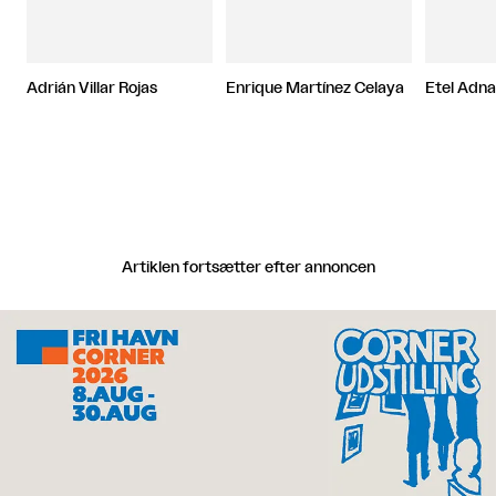
Adrián Villar Rojas
Enrique Martínez Celaya
Etel Adn
Artiklen fortsætter efter annoncen