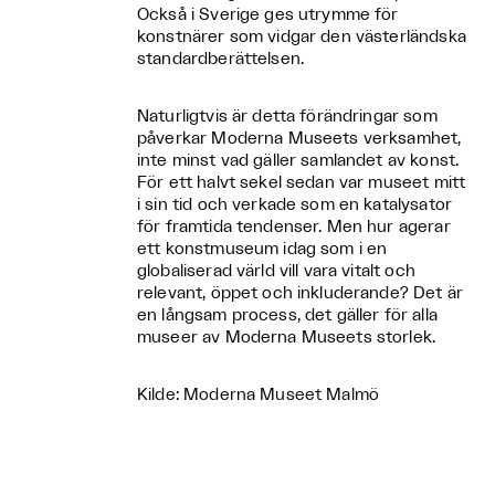
Också i Sverige ges utrymme för
konstnärer som vidgar den västerländska
standardberättelsen.
Naturligtvis är detta förändringar som
påverkar Moderna Museets verksamhet,
inte minst vad gäller samlandet av konst.
För ett halvt sekel sedan var museet mitt
i sin tid och verkade som en katalysator
för framtida tendenser. Men hur agerar
ett konstmuseum idag som i en
globaliserad värld vill vara vitalt och
relevant, öppet och inkluderande? Det är
en långsam process, det gäller för alla
museer av Moderna Museets storlek.
Kilde: Moderna Museet Malmö