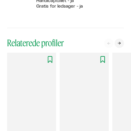
Handicaptoilet - ja
Gratis for ledsager - ja
Relaterede profiler



