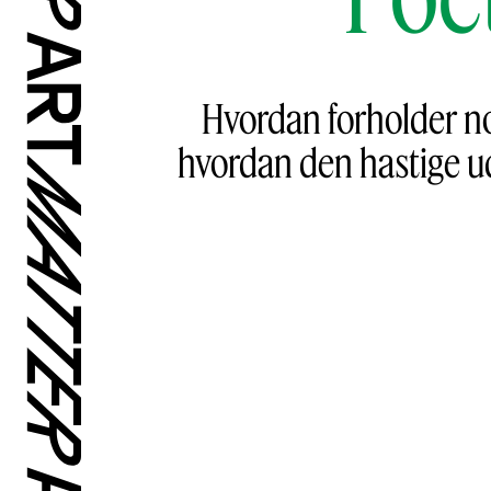
Hvordan forholder nog
hvordan den hastige udv