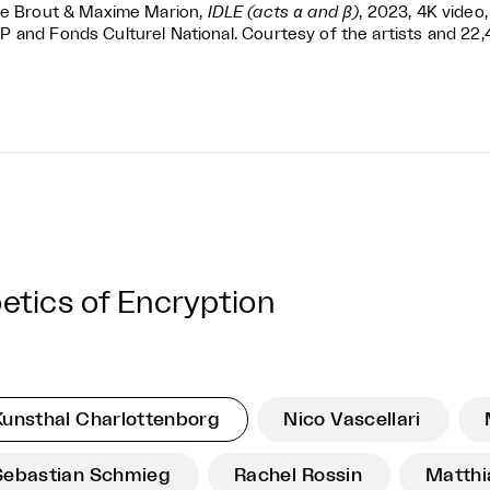
ie Brout & Maxime Marion,
IDLE (acts α and β)
, 2023, 4K video,
 and Fonds Culturel National. Courtesy of the artists and 22
etics of Encryption
Kunsthal Charlottenborg
Nico Vascellari
Sebastian Schmieg
Rachel Rossin
Matthi