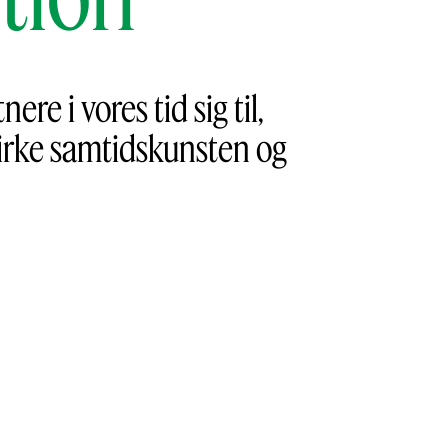
e i vores tid sig til,
åvirke samtidskunsten og