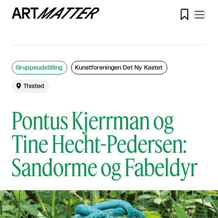

Gruppeudstilling
Kunstforeningen Det Ny Kastet

Thisted
Pontus Kjerrman og
Tine Hecht-Pedersen:
Sandorme og Fabeldyr