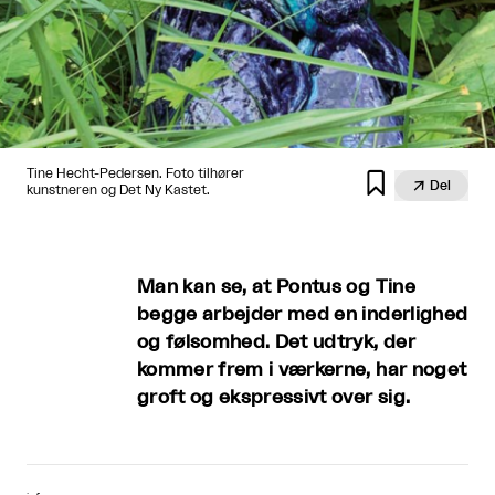
Tine Hecht-Pedersen. Foto tilhører


Del
kunstneren og Det Ny Kastet.
Man kan se, at Pontus og Tine
begge arbejder med en inderlighed
og følsomhed. Det udtryk, der
kommer frem i værkerne, har noget
groft og ekspressivt over sig.