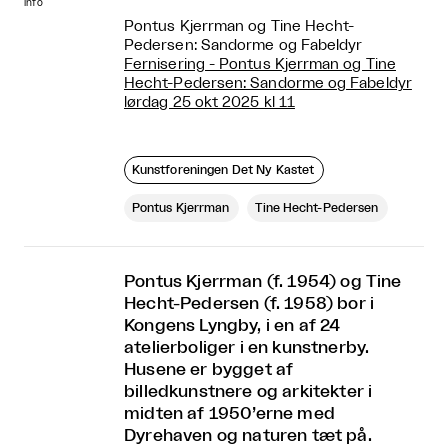
info
Pontus Kjerrman og Tine Hecht-
Pedersen: Sandorme og Fabeldyr
Fernisering - Pontus Kjerrman og Tine
Hecht-Pedersen: Sandorme og Fabeldyr
lørdag 25 okt 2025 kl 11
Kunstforeningen Det Ny Kastet
Pontus Kjerrman
Tine Hecht-Pedersen
Pontus Kjerrman (f. 1954) og Tine
Hecht-Pedersen (f. 1958) bor i
Kongens Lyngby, i en af 24
atelierboliger i en kunstnerby.
Husene er bygget af
billedkunstnere og arkitekter i
midten af 1950’erne med
Dyrehaven og naturen tæt på.