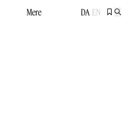
Mere
DA
EN

