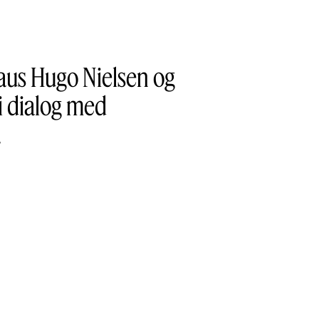
aus Hugo Nielsen og
 i dialog med
.