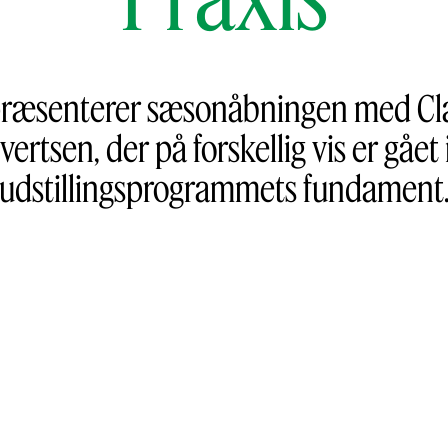
 præsenterer sæsonåbningen med Cl
ertsen, der på forskellig vis er gået
udstillingsprogrammets fundament