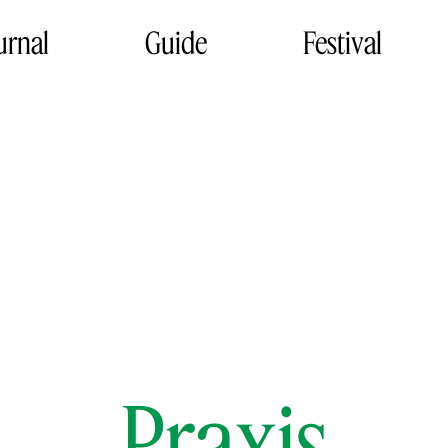
urnal
Guide
Festival
Praxis