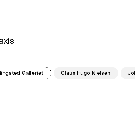
axis
Ringsted Galleriet
Claus Hugo Nielsen
Jo