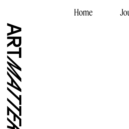
Home
Jo