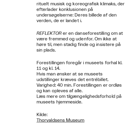
rituelt musisk og koreografisk klimaks, der
efterlader konklusionen på
undersøgelserne: Deres billede af den
verden, de er landet i.
REFLEKTOR
er en danseforestilling om at
være fremmed og udenfor. Om ikke at
høre til, men stadig finde og insistere på
sin plads.
Forestillingen foregår i museets forhal kl.
11 og kl. 14.
Hvis man ønsker at se museets
udstillinger kræves det entrébillet.
Varighed: 40 min. Forestillingen er ordløs
og kan opleves af alle.
Læs mere om tilgængelighedsforhold på
museets hjemmeside.
Kilde:
Thorvaldsens Museum