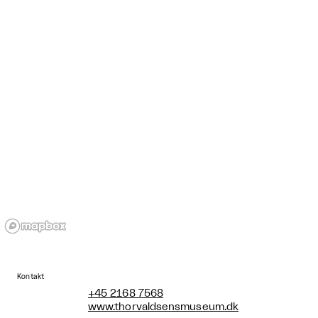
Kontakt
+45 2168 7568
www.thorvaldsensmuseum.dk