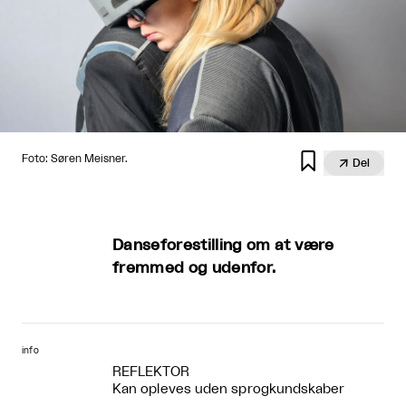

Foto: Søren Meisner.

Del
Danseforestilling om at være
fremmed og udenfor.
info
REFLEKTOR
Kan opleves uden sprogkundskaber