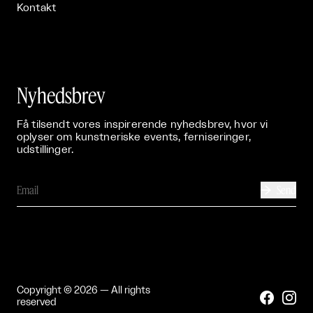
Kontakt
Nyhedsbrev
Få tilsendt vores inspirerende nyhedsbrev, hvor vi
oplyser om kunstneriske events, ferniseringer,
udstillinger.
Send

Copyright © 2026 — All rights


reserved