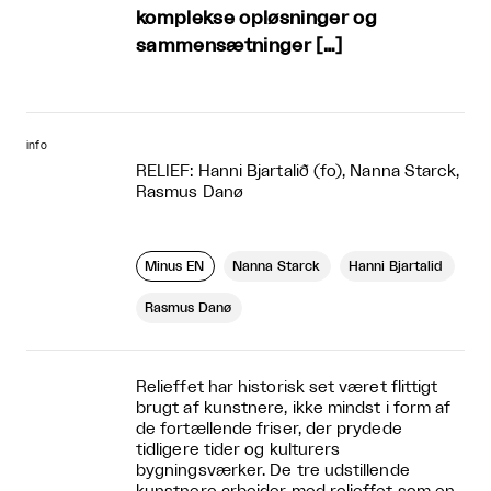
komplekse opløsninger og
sammensætninger […]
info
RELIEF: Hanni Bjartalið (fo), Nanna Starck,
Rasmus Danø
Minus ÉN
Nanna Starck
Hanni Bjartalid
Rasmus Danø
Relieffet har historisk set været flittigt
brugt af kunstnere, ikke mindst i form af
de fortællende friser, der prydede
tidligere tider og kulturers
bygningsværker. De tre udstillende