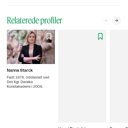
Relaterede profiler




Nanna Starck
Født 1976. Uddannet ved
Det Kgl. Danske
Kunstakademi i 2004.