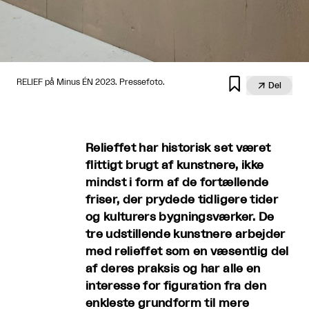

RELIEF på Minus ÉN 2023. Pressefoto.

Del
Relieffet har historisk set været
flittigt brugt af kunstnere, ikke
mindst i form af de fortællende
friser, der prydede tidligere tider
og kulturers bygningsværker. De
tre udstillende kunstnere arbejder
med relieffet som en væsentlig del
af deres praksis og har alle en
interesse for figuration fra den
enkleste grundform til mere