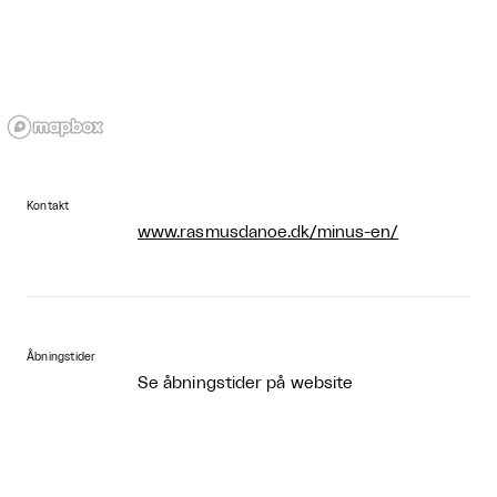
Kontakt
www.rasmusdanoe.dk/minus-en/
Åbningstider
Se åbningstider på website