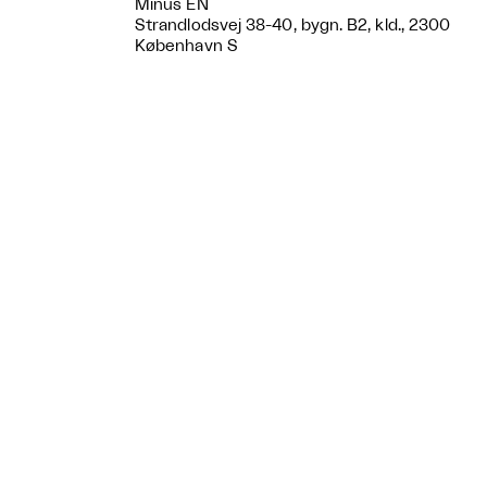
Minus ÉN
Strandlodsvej 38-40, bygn. B2, kld., 2300
København S