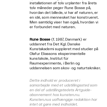
installationen af tolv urplanter fra årets
tolv måneder peger Rune Bosse på,
hvordan det billede, vi har af naturen, er
en idé, som mennesket har konstrueret.
Men samtidig viser han også, hvordan vi
er forbundet med naturen.
Rune Bosse
(f. 1987, Danmark) er
uddannet fra Det Kgl. Danske
Kunstakademi suppleret med studier på
Olafur Eliassons eksperimentelle
kunstskole, Institut für
Raumexperimente, i Berlin og
uddannelsen som skov- og naturtekniker.
Dette indhold er produceret i
samarbejde med et udstillingssted som
en del af udstillingstedets Artguide-
abonnement hos kunsten.nu.
Kunsten.nus uafhængige redaktion har
intet at gøre med indholdet.