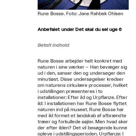
Rune Bosse. Foto: Jane Rahbek Ohlsen
Anbefalet under Det skal du se! uge 6
Betalt indhold
Rune Bosse arbejder helt konkret med
naturen i sine værker – Han bevæger sig
ud i den, sanser den og undersøger den
minutiøst. Disse undersøgelser kredser
om naturens cirkulære processer, hvilket
i udstillingen præsenteres i to
installationer: Efter ild og Urpflanze. Efter
ild: I installationen har Rune Bosse flyttet
naturen ind på museet. Rune Bosse har
med ild formet et landskab af afbrændte
træer og forkullede søjler. Men hvad sker
der efter ilden? Det vil besøgende kunne
opleve i udstillingsperioden. Urpflanze: I