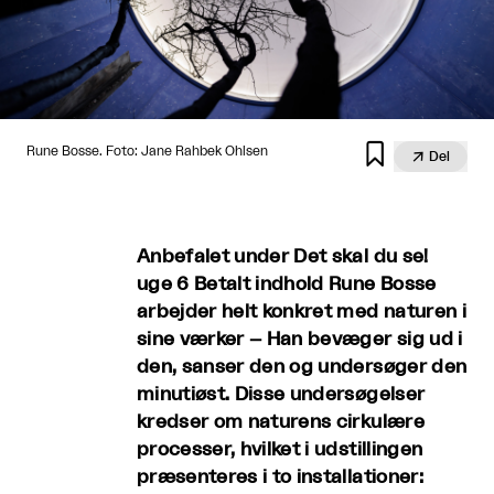

Rune Bosse. Foto: Jane Rahbek Ohlsen

Del
Anbefalet under Det skal du se!
uge 6 Betalt indhold Rune Bosse
arbejder helt konkret med naturen i
sine værker – Han bevæger sig ud i
den, sanser den og undersøger den
minutiøst. Disse undersøgelser
kredser om naturens cirkulære
processer, hvilket i udstillingen
præsenteres i to installationer: