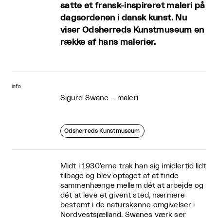
satte et fransk-inspireret maleri på
dagsordenen i dansk kunst. Nu
viser Odsherreds Kunstmuseum en
række af hans malerier.
info
Sigurd Swane – maleri
Odsherreds Kunstmuseum
Midt i 1930’erne trak han sig imidlertid lidt
tilbage og blev optaget af at finde
sammenhænge mellem dét at arbejde og
dét at leve et givent sted, nærmere
bestemt i de naturskønne omgivelser i
Nordvestsjælland. Swanes værk ser