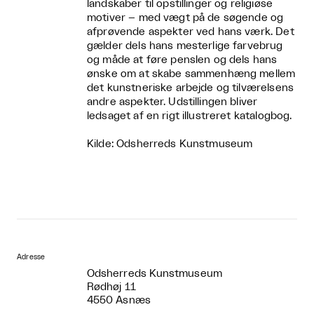
landskaber til opstillinger og religiøse
motiver – med vægt på de søgende og
afprøvende aspekter ved hans værk. Det
gælder dels hans mesterlige farvebrug
og måde at føre penslen og dels hans
ønske om at skabe sammenhæng mellem
det kunstneriske arbejde og tilværelsens
andre aspekter. Udstillingen bliver
ledsaget af en rigt illustreret katalogbog.
Kilde: Odsherreds Kunstmuseum
Adresse
Odsherreds Kunstmuseum
Rødhøj 11
4550 Asnæs