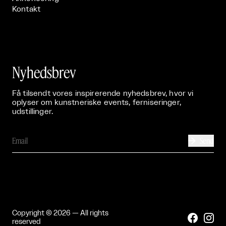
Kontakt
Nyhedsbrev
Få tilsendt vores inspirerende nyhedsbrev, hvor vi
oplyser om kunstneriske events, ferniseringer,
udstillinger.
Send

Copyright © 2026 — All rights


reserved