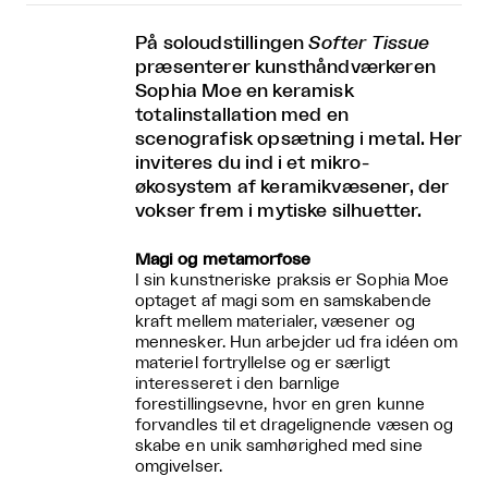
På soloudstillingen
Softer Tissue
præsenterer kunsthåndværkeren
Sophia Moe en keramisk
totalinstallation med en
scenografisk opsætning i metal. Her
inviteres du ind i et mikro-
økosystem af keramikvæsener, der
vokser frem i mytiske silhuetter.
Magi og metamorfose
I sin kunstneriske praksis er Sophia Moe
optaget af magi som en samskabende
kraft mellem materialer, væsener og
mennesker. Hun arbejder ud fra idéen om
materiel fortryllelse og er særligt
interesseret i den barnlige
forestillingsevne, hvor en gren kunne
forvandles til et dragelignende væsen og
skabe en unik samhørighed med sine
omgivelser.