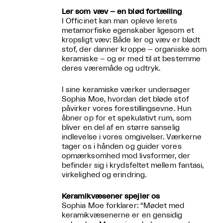
Ler som væv – en blød fortælling
I Officinet kan man opleve lerets
metamorfiske egenskaber ligesom et
kropsligt væv: Både ler og væv er blødt
stof, der danner kroppe – organiske som
keramiske – og er med til at bestemme
deres væremåde og udtryk.
I sine keramiske værker undersøger
Sophia Moe, hvordan det bløde stof
påvirker vores forestillingsevne. Hun
åbner op for et spekulativt rum, som
bliver en del af en større sanselig
indlevelse i vores omgivelser. Værkerne
tager os i hånden og guider vores
opmærksomhed mod livsformer, der
befinder sig i krydsfeltet mellem fantasi,
virkelighed og erindring.
Keramikvæsener spejler os
Sophia Moe forklarer: “Mødet med
keramikvæsenerne er en gensidig