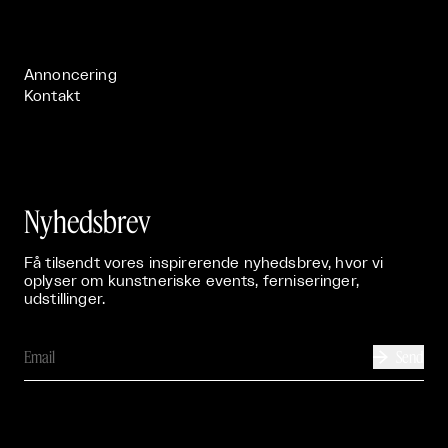
Live

Publikationer

Annoncering
Kontakt
Nyhedsbrev
Få tilsendt vores inspirerende nyhedsbrev, hvor vi
oplyser om kunstneriske events, ferniseringer,
udstillinger.
Send
