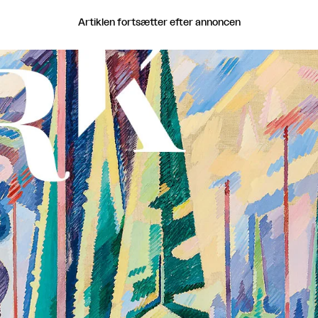
Artiklen fortsætter efter annoncen