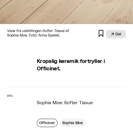
View fra udstillingen
Softer Tissue
af


Del
Sophia Moe. Foto: Anna Spalek.
Kropslig keramik fortryller i
Officinet.
info
Sophia Moe: Softer Tissue
Officinet
Sophia Moe