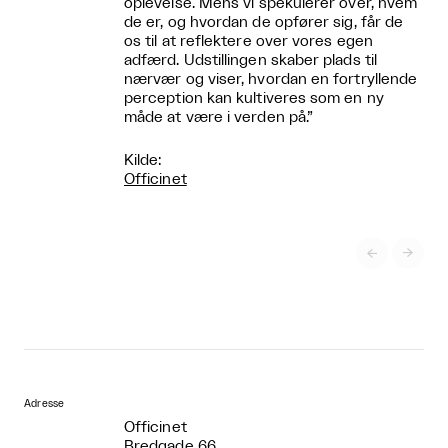
oplevelse. Mens vi spekulerer over, hvem
de er, og hvordan de opfører sig, får de
os til at reflektere over vores egen
adfærd. Udstillingen skaber plads til
nærvær og viser, hvordan en fortryllende
perception kan kultiveres som en ny
måde at være i verden på.”
Kilde:
Officinet


Adresse
Officinet
Bredgade 66