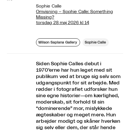
Sophie Calle
Omvisning – Sophie Calle: Something
Missing?
torsdag 28 maj 2026 kl 14
Wilson Saplana Gallery
Sophie Calle
Siden Sophie Calles debut i
1970’erne har hun leget med sit
publikum ved at bruge sig selv som
udgangspunkt for sit arbejde. Med
rødder i fotografiet udforsker hun
sine egne historier—om kærlighed,
moderskab, sit forhold til sin
“dominerende” mor, mislykkede
ægteskaber og meget mere. Hun
arbejder modigt og skåner hverken
sig selv eller dem, der står hende