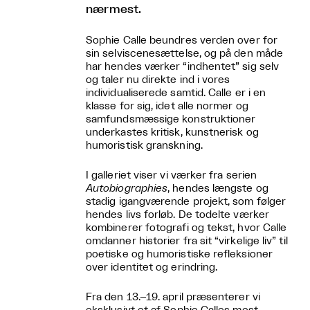
nærmest.
Sophie Calle beundres verden over for
sin selviscenesættelse, og på den måde
har hendes værker “indhentet” sig selv
og taler nu direkte ind i vores
individualiserede samtid. Calle er i en
klasse for sig, idet alle normer og
samfundsmæssige konstruktioner
underkastes kritisk, kunstnerisk og
humoristisk granskning.
I galleriet viser vi værker fra serien
Autobiographies
, hendes længste og
stadig igangværende projekt, som følger
hendes livs forløb. De todelte værker
kombinerer fotografi og tekst, hvor Calle
omdanner historier fra sit “virkelige liv” til
poetiske og humoristiske refleksioner
over identitet og erindring.
Fra den 13.–19. april præsenterer vi