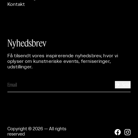
Kontakt
Nyhedsbrev
Få tilsendt vores inspirerende nyhedsbrev, hvor vi
oplyser om kunstneriske events, ferniseringer,
udstillinger.
Send

Copyright © 2026 — All rights


reserved