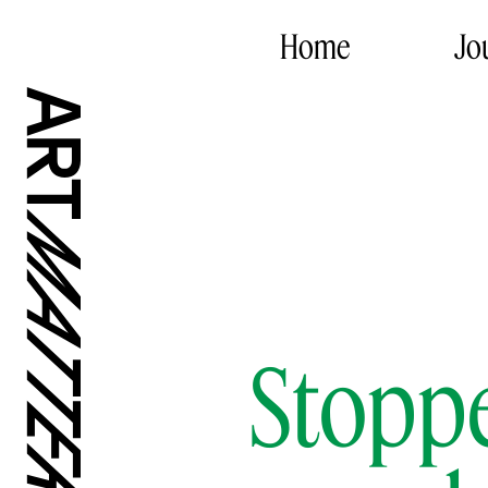
Home
Jo
Stoppe