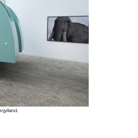
jylland.