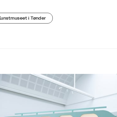
Kunstmuseet i Tønder