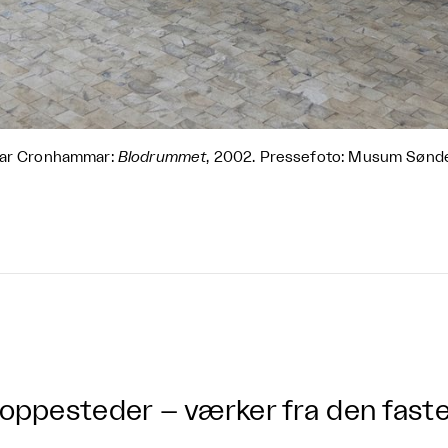
var Cronhammar:
Blodrummet
, 2002. Pressefoto: Musum Sønder
oppesteder – værker fra den fast