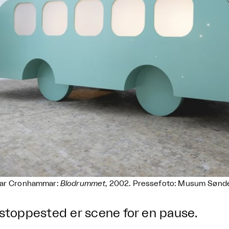
var Cronhammar:
Blodrummet
, 2002. Pressefoto: Musum Sønder
 stoppested er scene for en pause.