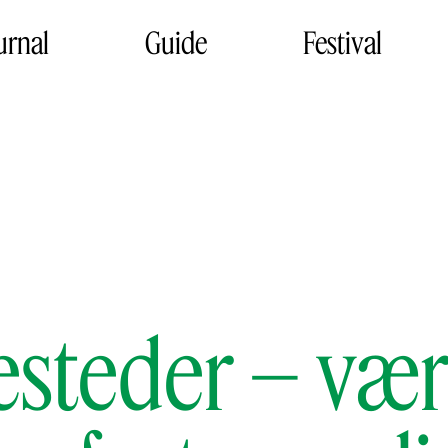
urnal
Guide
Festival
steder – vær