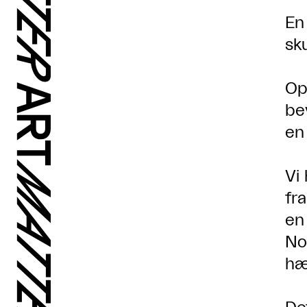
En
sk
Op
be
en
Vi
fr
en
No
hæ