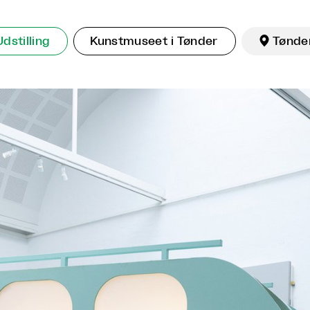
Udstilling
Kunstmuseet i Tønder

Tønde