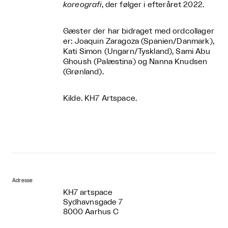
koreografi
, der følger i efteråret 2022.
Gæster der har bidraget med ordcollager
er: Joaquin Zaragoza (Spanien/Danmark),
Kati Simon (Ungarn/Tyskland), Sami Abu
Ghoush (Palæstina) og Nanna Knudsen
(Grønland).
Kilde. KH7 Artspace.
Adresse
KH7 artspace
Sydhavnsgade 7
8000 Aarhus C