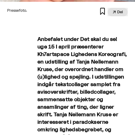

Pressefoto.

Del
Anbefalet under Det skal du se!
uge 15 I april præsenterer
Kh7artspace Lighedens Koreografi,
en udstilling af Tanja Nellemann
Kruse, der overordnet handler om
(u)lighed og spejling. I udstillingen
indgår tekstcollager samplet fra
avisoverskrifter, billedcollager,
sammensatte objekter og
ansamlinger af ting, der ligner
skrift. Tanja Nellemann Kruse er
interesseret i paradokserne
omkring lighedsbegrebet, og