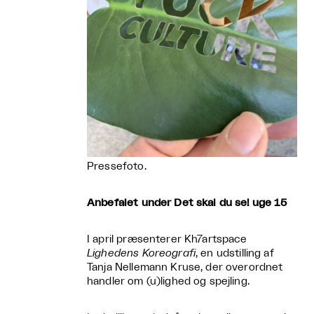
Pressefoto.
Anbefalet under Det skal du se! uge 15
I april præsenterer Kh7artspace
Lighedens Koreografi
, en udstilling af
Tanja Nellemann Kruse, der overordnet
handler om (u)lighed og spejling.