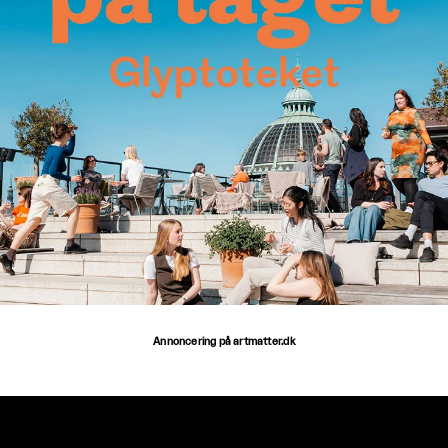
Annoncering på artmatter.dk