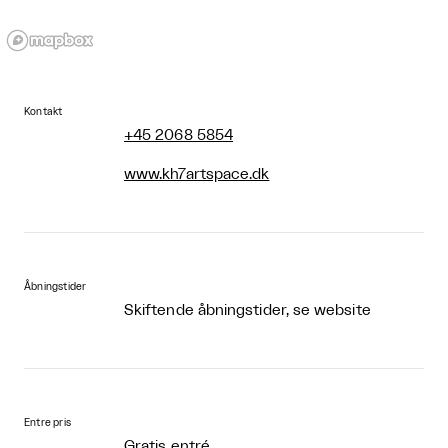
Kontakt
+45 2068 5854
www.kh7artspace.dk
Åbningstider
Skiftende åbningstider, se website
Entre pris
Gratis entré