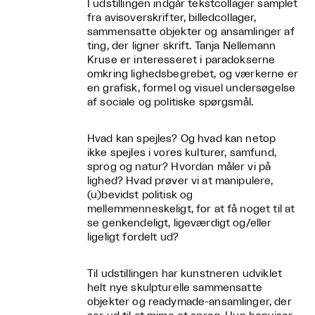
I udstillingen indgår tekstcollager samplet
fra avisoverskrifter, billedcollager,
sammensatte objekter og ansamlinger af
ting, der ligner skrift. Tanja Nellemann
Kruse er interesseret i paradokserne
omkring lighedsbegrebet, og værkerne er
en grafisk, formel og visuel undersøgelse
af sociale og politiske spørgsmål.
Hvad kan spejles? Og hvad kan netop
ikke spejles i vores kulturer, samfund,
sprog og natur? Hvordan måler vi på
lighed? Hvad prøver vi at manipulere,
(u)bevidst politisk og
mellemmenneskeligt, for at få noget til at
se genkendeligt, ligeværdigt og/eller
ligeligt fordelt ud?
Til udstillingen har kunstneren udviklet
helt nye skulpturelle sammensatte
objekter og readymade-ansamlinger, der