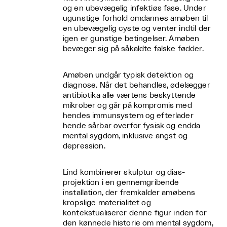
og en ubevægelig infektiøs fase. Under
ugunstige forhold omdannes amøben til
en ubevægelig cyste og venter indtil der
igen er gunstige betingelser. Amøben
bevæger sig på såkaldte falske fødder.
Amøben undgår typisk detektion og
diagnose. Når det behandles, ødelægger
antibiotika alle værtens beskyttende
mikrober og går på kompromis med
hendes immunsystem og efterlader
hende sårbar overfor fysisk og endda
mental sygdom, inklusive angst og
depression.
Lind kombinerer skulptur og dias-
projektion i en gennemgribende
installation, der fremkalder amøbens
kropslige materialitet og
kontekstualiserer denne figur inden for
den kønnede historie om mental sygdom,