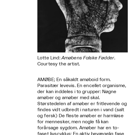
Lotte Lind:
Amøbens Falske Fødder
.
Courtesy the artist.
AMØBE; En såkaldt amøboid form.
Parasitær levevis. En encellet organisme,
der kan inddeles i to grupper: Nøgne
amøber og amøber med skal.
Størstedelen af amøber er fritlevende og
findes vidt udbredt i naturen i vand (salt
og fersk) De fleste amøber er harmløse
for mennesker, men nogle få kan
forårsage sygdom. Amøber har en to-
faset livscyklus: En aktiv bevægelig fase