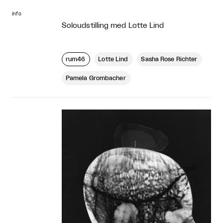
info
Soloudstilling med Lotte Lind
rum46
Lotte Lind
Sasha Rose Richter
Pamela Grombacher