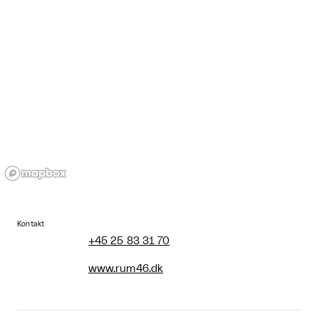
Kontakt
+45 25 83 31 70
www.rum46.dk