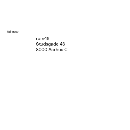
Adresse
rum46
Studsgade 46
8000 Aarhus C