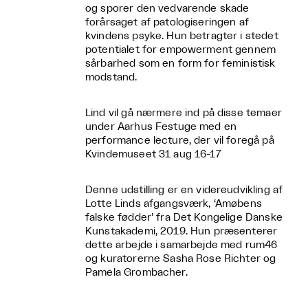
og sporer den vedvarende skade
forårsaget af patologiseringen af
kvindens psyke. Hun betragter i stedet
potentialet for empowerment gennem
sårbarhed som en form for feministisk
modstand.
Lind vil gå nærmere ind på disse temaer
under Aarhus Festuge med en
performance lecture, der vil foregå på
Kvindemuseet 31 aug 16-17
Denne udstilling er en videreudvikling af
Lotte Linds afgangsværk, ‘Amøbens
falske fødder’ fra Det Kongelige Danske
Kunstakademi, 2019. Hun præsenterer
dette arbejde i samarbejde med rum46
og kuratorerne Sasha Rose Richter og
Pamela Grombacher.