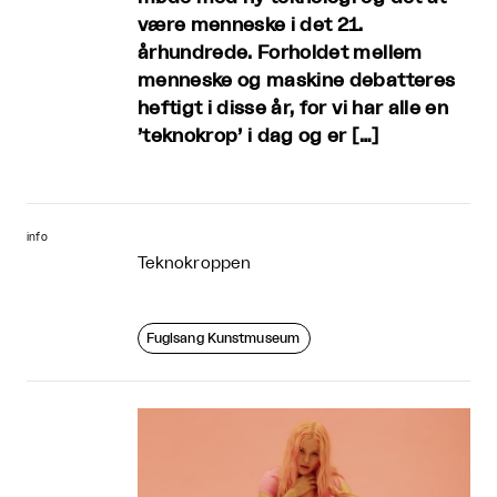
være menneske i det 21.
århundrede. Forholdet mellem
menneske og maskine debatteres
heftigt i disse år, for vi har alle en
’teknokrop’ i dag og er […]
info
Teknokroppen
Fuglsang Kunstmuseum