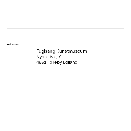
Adresse
Fuglsang Kunstmuseum
Nystedvej 71
4891 Toreby Lolland