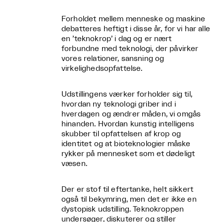
Forholdet mellem menneske og maskine
debatteres heftigt i disse år, for vi har alle
en ’teknokrop’ i dag og er nært
forbundne med teknologi, der påvirker
vores relationer, sansning og
virkelighedsopfattelse.
Udstillingens værker forholder sig til,
hvordan ny teknologi griber ind i
hverdagen og ændrer måden, vi omgås
hinanden. Hvordan kunstig intelligens
skubber til opfattelsen af krop og
identitet og at bioteknologier måske
rykker på mennesket som et dødeligt
væsen.
Der er stof til eftertanke, helt sikkert
også til bekymring, men det er ikke en
dystopisk udstilling. Teknokroppen
undersøger, diskuterer og stiller