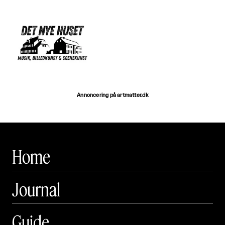
Annoncering på artmatter.dk
Home
Journal
Guide