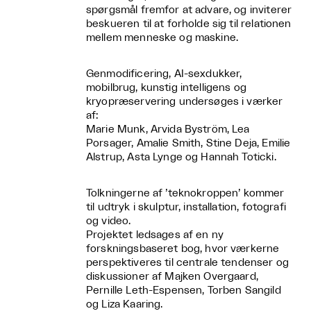
spørgsmål fremfor at advare, og inviterer
beskueren til at forholde sig til relationen
mellem menneske og maskine.
Genmodificering, AI-sexdukker,
mobilbrug, kunstig intelligens og
kryopræservering undersøges i værker
af:
Marie Munk, Arvida Byström, Lea
Porsager, Amalie Smith, Stine Deja, Emilie
Alstrup, Asta Lynge og Hannah Toticki.
Tolkningerne af ’teknokroppen’ kommer
til udtryk i skulptur, installation, fotografi
og video.
Projektet ledsages af en ny
forskningsbaseret bog, hvor værkerne
perspektiveres til centrale tendenser og
diskussioner af Majken Overgaard,
Pernille Leth-Espensen, Torben Sangild
og Liza Kaaring.