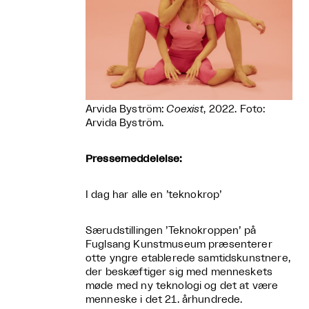
Arvida Byström:
Coexist
, 2022. Foto:
Arvida Byström.
Pressemeddelelse:
I dag har alle en ’teknokrop’
Særudstillingen ’Teknokroppen’ på
Fuglsang Kunstmuseum præsenterer
otte yngre etablerede samtidskunstnere,
der beskæftiger sig med menneskets
møde med ny teknologi og det at være
menneske i det 21. århundrede.