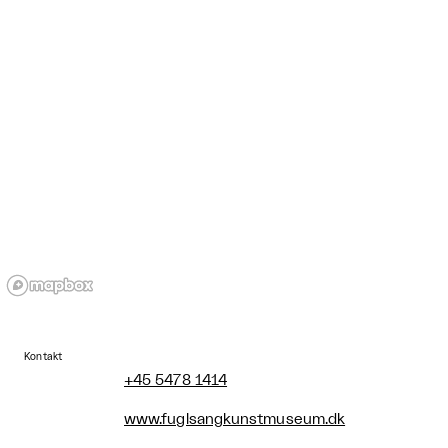
Kontakt
+45 5478 1414
www.fuglsangkunstmuseum.dk