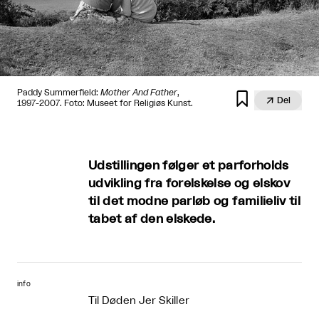
Paddy Summerfield:
Mother And Father
,


Del
1997-2007. Foto: Museet for Religiøs Kunst.
Udstillingen følger et parforholds
udvikling fra forelskelse og elskov
til det modne parløb og familieliv til
tabet af den elskede.
info
Til Døden Jer Skiller