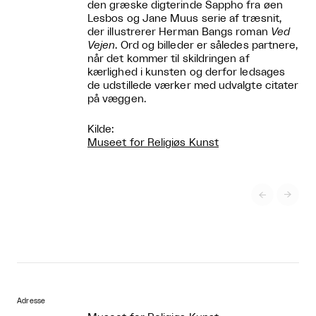
den græske digterinde Sappho fra øen
Lesbos og Jane Muus serie af træsnit,
der illustrerer Herman Bangs roman
Ved
Vejen
. Ord og billeder er således partnere,
når det kommer til skildringen af
kærlighed i kunsten og derfor ledsages
de udstillede værker med udvalgte citater
på væggen.
Kilde:
Museet for Religiøs Kunst


Adresse