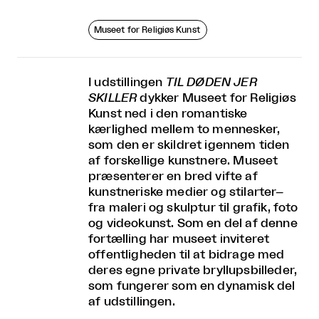
Museet for Religiøs Kunst
I udstillingen
TIL DØDEN JER
SKILLER
dykker Museet for Religiøs
Kunst ned i den romantiske
kærlighed mellem to mennesker,
som den er skildret igennem tiden
af forskellige kunstnere. Museet
præsenterer en bred vifte af
kunstneriske medier og stilarter–
fra maleri og skulptur til grafik, foto
og videokunst. Som en del af denne
fortælling har museet inviteret
offentligheden til at bidrage med
deres egne private bryllupsbilleder,
som fungerer som en dynamisk del
af udstillingen.