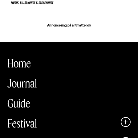
Annoncering på artmatter.dk
Home
Journal
Guide
Festival

Art Matter Local
