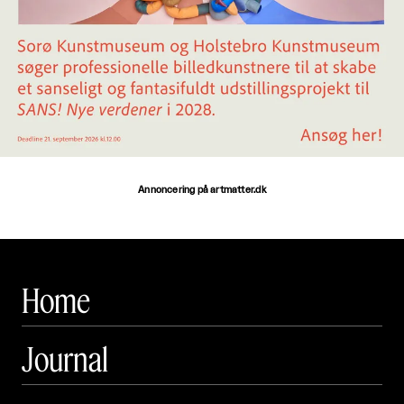
Annoncering på artmatter.dk
Home
Journal