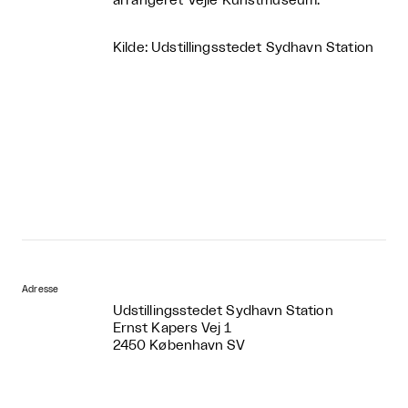
arrangeret Vejle Kunstmuseum.
Kilde: Udstillingsstedet Sydhavn Station
Adresse
Udstillingsstedet Sydhavn Station
Ernst Kapers Vej 1
2450 København SV