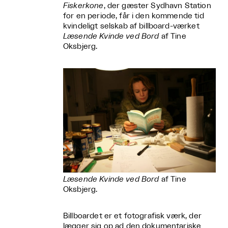
Fiskerkone
, der gæster Sydhavn Station
for en periode, får i den kommende tid
kvindeligt selskab af billboard-værket
Læsende Kvinde ved Bord
af Tine
Oksbjerg.
Læsende Kvinde ved Bord
af Tine
Oksbjerg.
Billboardet er et fotografisk værk, der
lægger sig op ad den dokumentariske