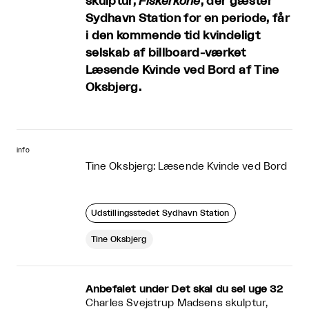
skulptur,
Fiskerkone
, der gæster
Sydhavn Station for en periode, får
i den kommende tid kvindeligt
selskab af billboard-værket
Læsende Kvinde ved Bord af Tine
Oksbjerg.
info
Tine Oksbjerg: Læsende Kvinde ved Bord
Udstillingsstedet Sydhavn Station
Tine Oksbjerg
Anbefalet under Det skal du se! uge 32
Charles Svejstrup Madsens skulptur,