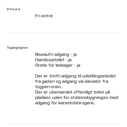
Entre pris
Fri entré
Tilgængelighed
Niveaufri adgang - ja
Handicaptoilet - ja
Gratis for ledsager - ja
Der er trinfri adgang til udstillingsstedet
fra gaden og adgang via elevator fra
togperronen.
Der er ubemandet offentligt toilet på
pladsen uden for stationsbygningen med
adgang for kørestolsbrugere.