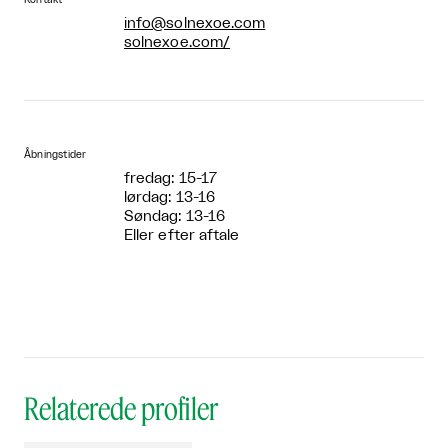
info@solnexoe.com
solnexoe.com/
Åbningstider
fredag: 15-17
lørdag: 13-16
Søndag: 13-16
Eller efter aftale
Relaterede profiler