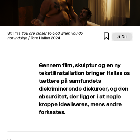
Still fra
You are closer to God when you do


Del
not indulge
/ Tore Hallas 2024
Gennem film, skulptur og en ny
tekstilinstallation bringer Hallas os
tættere på samfundets
diskriminerende diskurser, og den
absurditet, der ligger i at nogle
kroppe idealiseres, mens andre
forkastes.