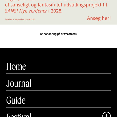
Annoncering på artmatter.dk
Home
Journal
Guide
Festival
