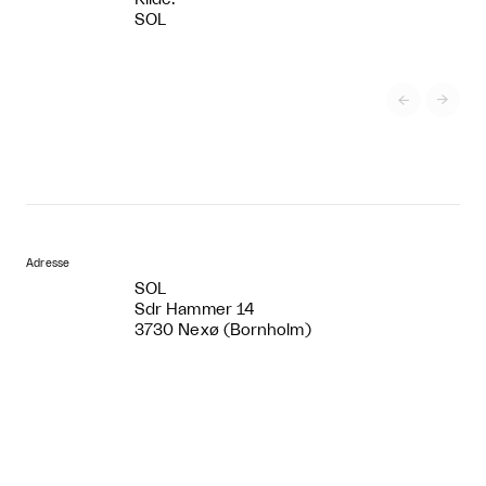
SOL


Adresse
SOL
Sdr Hammer 14
3730 Nexø (Bornholm)