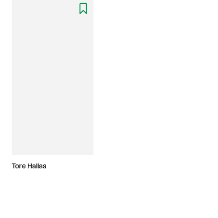

Tore Hallas