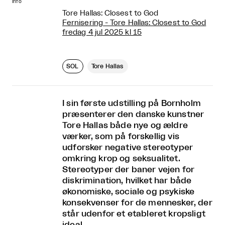
info
Tore Hallas: Closest to God
Fernisering - Tore Hallas: Closest to God
fredag 4 jul 2025 kl 15
SOL
Tore Hallas
I sin første udstilling på Bornholm
præsenterer den danske kunstner
Tore Hallas både nye og ældre
værker, som på forskellig vis
udforsker negative stereotyper
omkring krop og seksualitet.
Stereotyper der baner vejen for
diskrimination, hvilket har både
økonomiske, sociale og psykiske
konsekvenser for de mennesker, der
står udenfor et etableret kropsligt
ideal.