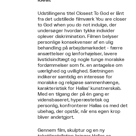
Udstillingens titel Closest To God er lånt
fra det udstillede filmværk You are closer
to God when you do not indulge, der
undersøger hvordan tykke individer
oplever diskrimination. Filmen belyser
personlige konsekvenser af en ulig
behandling på arbejdsmarkedet - færre
ansættelser og lønforhøjelser, lavere
livstidsindtægt og nogle tunge moralske
fordømmelser som fx. en antagelse om
uærlighed og uvillighed. Sætningen
indikerer samtidig en interesse for
moralske og religiøse sammenhænge,
karakteristisk for Hallas’ kunstnerskab.
Med en tilgang der på én gang er
vidensbaseret, hyperæstetisk og
personlig, konfronterer Hallas os med det
ubehag, der opstår, når ens egen krop
bliver andetgjort.
Gennem film, skulptur og en ny