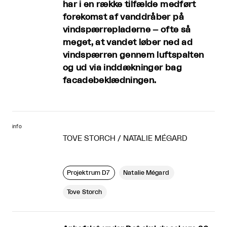
har i en række tilfælde medført
forekomst af vanddråber på
vindspærrepladerne – ofte så
meget, at vandet løber ned ad
vindspærren gennem luftspalten
og ud via inddækninger bag
facadebeklædningen.
info
TOVE STORCH / NATALIE MÉGARD
Projektrum D7
Natalie Mégard
Tove Storch