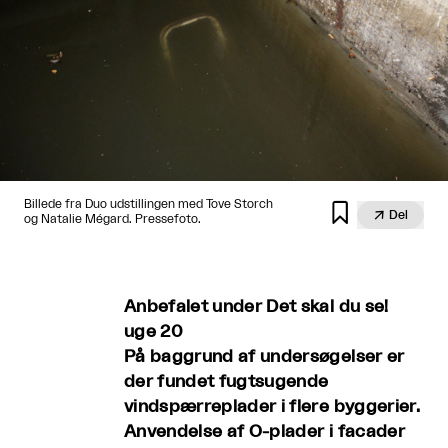
Billede fra Duo udstillingen med Tove Storch


Del
og Natalie Mégard. Pressefoto.
Anbefalet under Det skal du se!
uge 20
På baggrund af undersøgelser er
der fundet fugtsugende
vindspærreplader i flere byggerier.
Anvendelse af O-plader i facader