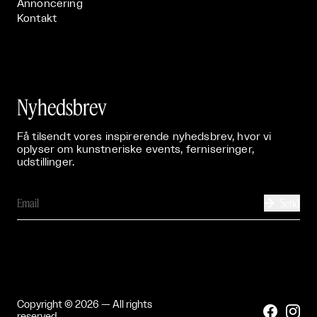
Annoncering
Kontakt
Nyhedsbrev
Få tilsendt vores inspirerende nyhedsbrev, hvor vi
oplyser om kunstneriske events, ferniseringer,
udstillinger.
Send

Copyright © 2026 — All rights


reserved