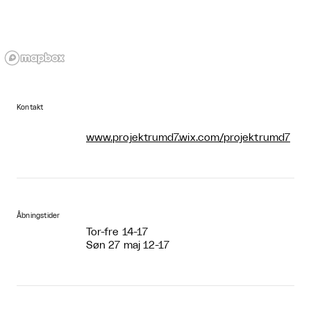
Kontakt
www.projektrumd7.wix.com/projektrumd7
Åbningstider
Tor-fre 14-17
Søn 27 maj 12-17