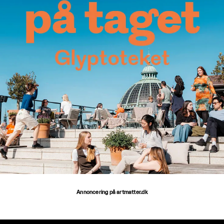
Annoncering på artmatter.dk