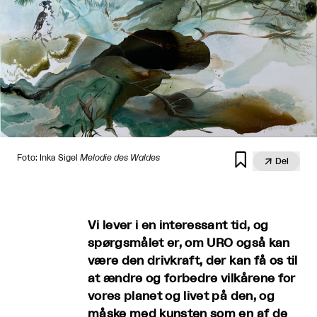

Foto: Inka Sigel
Melodie des Waldes

Del
Vi lever i en interessant tid, og
spørgsmålet er, om URO også kan
være den drivkraft, der kan få os til
at ændre og forbedre vilkårene for
vores planet og livet på den, og
måske med kunsten som en af de