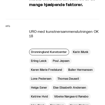
mange hjælpende faktorer.
info
URO med kunstnersammenslutningen OK
18
Dronninglund Kunstcenter
Karin Munk
Erling Leick
Poul Jepsen
Karen Marie Fredslund
Buller Hermansen
Lone Pedersen
Thomas Dausell
Helga Exner
Else Elisabeth Andersen
Katrine Hvid
Vibeke Nørgaard Rønsbo