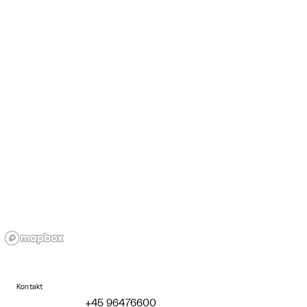
Kontakt
+45 96476600