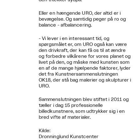
Eller en hængende URO, der altid er i
bevægelse. Og samtidig peger på ro og
balance - afbalancering.
- Vi lever i en interessant tid, og
spørgsmålet er, om URO også kan være
den drivkraft, der kan få os til at ændre
og forbedre vilkårene for vores planet og
livet på den, og måske med kunsten som
en af de mange hjælpende faktorer, lyder
det fra Kunstnersammenslutningen
OK18, der stå bag malerier og skulpturer i
URO.
Sammenslutningen blev stiftet i 2011 og
tæller i dag 15 professionelle
billedkunstnere, som udtrykker sig i en
bred vifte af materialer.
Kilde:
Dronninglund Kunstcenter