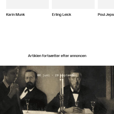
Karin Munk
Erling Leick
Poul Jep
Artiklen fortsætter efter annoncen