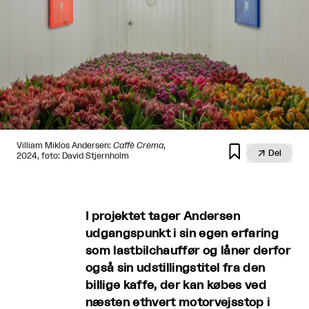
Villiam Miklos Andersen:
Caffè Crema
,


Del
2024, foto: David Stjernholm
I projektet tager Andersen
udgangspunkt i sin egen erfaring
som lastbilchauffør og låner derfor
også sin udstillingstitel fra den
billige kaffe, der kan købes ved
næsten ethvert motorvejsstop i