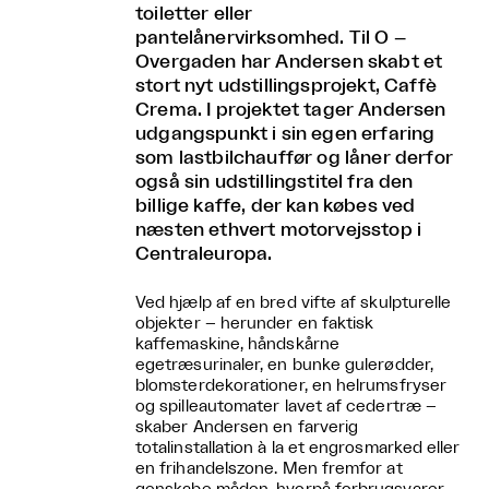
toiletter eller
pantelånervirksomhed. Til O –
Overgaden har Andersen skabt et
stort nyt udstillingsprojekt, Caffè
Crema. I projektet tager Andersen
udgangspunkt i sin egen erfaring
som lastbilchauffør og låner derfor
også sin udstillingstitel fra den
billige kaffe, der kan købes ved
næsten ethvert motorvejsstop i
Centraleuropa.
Ved hjælp af en bred vifte af skulpturelle
objekter – herunder en faktisk
kaffemaskine, håndskårne
egetræsurinaler, en bunke gulerødder,
blomsterdekorationer, en helrumsfryser
og spilleautomater lavet af cedertræ –
skaber Andersen en farverig
totalinstallation à la et engrosmarked eller
en frihandelszone. Men fremfor at