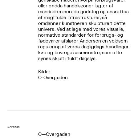
genskabe måden, hvorpå forbrugsvarer
eller endda handelszoner lugter af
mandsdominerede godstog og ensrettes
af magtfulde infrastrukturer, så
omdanner kunstneren skulpturelt dette
univers. Ved at lege med vores visuelle,
normative standarder for forbrugs- og
fødevarer afslører Andersen en voldsom
regulering af vores dagligdags handlinger,
køb og bevægelsesmønstre, som ofte
synes skjult i fuldt dagslys.
Kilde:
O-Overgaden
Adresse
O—Overgaden