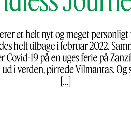
erer et helt nyt og meget personligt
ndes helt tilbage i februar 2022. S
er Covid-19 på en uges ferie på Zanzib
 ud i verden, pirrede Vilmantas. Og 
[…]