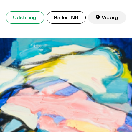
Udstilling
Galleri NB

Viborg