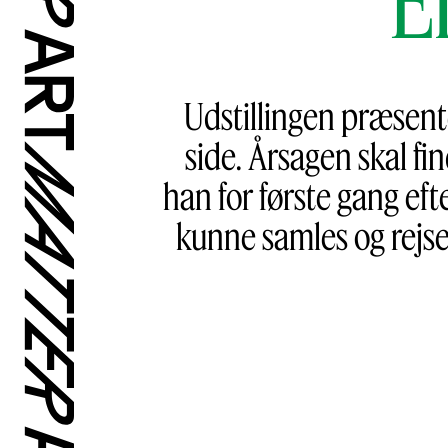
Udstillingen præsent
side. Årsagen skal fi
han for første gang eft
kunne samles og rejse