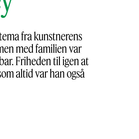
 tema fra kunstnerens
ammen med familien var
ar. Friheden til igen at
som altid var han også