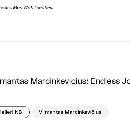
antas:
Man With Leeches
.
lmantas Marcinkevicius: Endless 
Galleri NB
Vilmantas Marcinkevičius