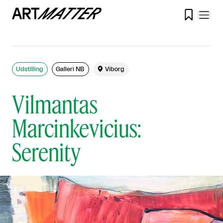

Udstilling
Galleri NB

Viborg
Vilmantas
Marcinkevicius:
Serenity