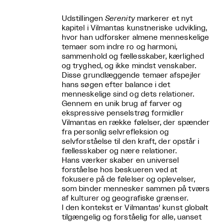
Udstillingen
Serenity
markerer et nyt
kapitel i Vilmantas kunstneriske udvikling,
hvor han udforsker almene menneskelige
temaer som indre ro og harmoni,
sammenhold og fællesskaber, kærlighed
og tryghed, og ikke mindst venskaber.
Disse grundlæggende temaer afspejler
hans søgen efter balance i det
menneskelige sind og dets relationer.
Gennem en unik brug af farver og
ekspressive penselstrøg formidler
Vilmantas en række følelser, der spænder
fra personlig selvrefleksion og
selvforståelse til den kraft, der opstår i
fællesskaber og nære relationer.
Hans værker skaber en universel
forståelse hos beskueren ved at
fokusere på de følelser og oplevelser,
som binder mennesker sammen på tværs
af kulturer og geografiske grænser.
I den kontekst er Vilmantas' kunst globalt
tilgængelig og forståelig for alle, uanset