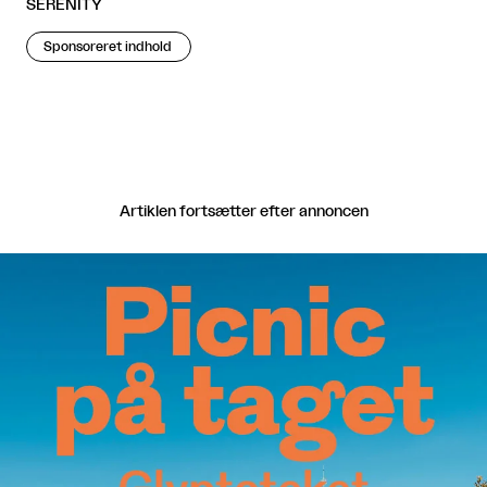
SERENITY
Sponsoreret indhold
Artiklen fortsætter efter annoncen