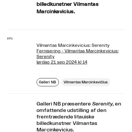
billedkunstner Vilmantas
Marcinkevicius.
info
Vilmantas Marcinkevicius: Serenity
Fernisering - Vilmantas Marcinkevicius:
Serenity
lørdag 21 sep 2024 kl 14
Galleri NB
Vilmantas Marcinkevičius
Galleri NB præsentere
Serenity
, en
omfattende udstilling af den
fremtrædende litauiske
billedkunstner Vilmantas
Marcinkevicius.