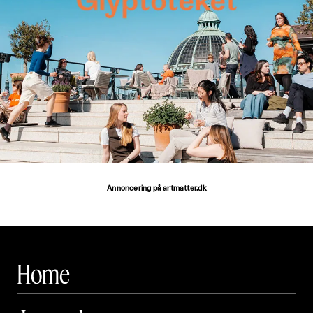
Annoncering på artmatter.dk
Home