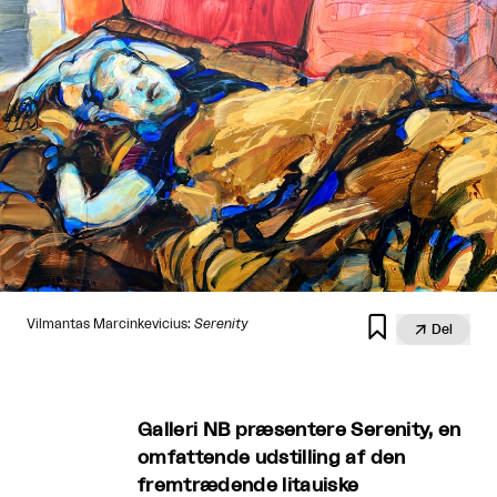

Vilmantas Marcinkevicius:
Serenity

Del
Galleri NB præsentere Serenity, en
omfattende udstilling af den
fremtrædende litauiske