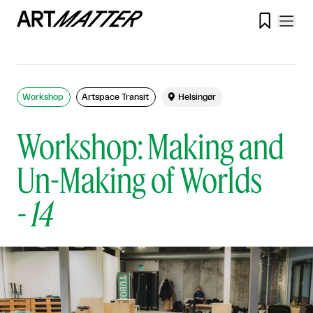

Workshop
Artspace Transit

Helsingør
Workshop: Making and
Un-Making of Worlds
-
14