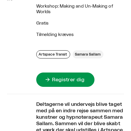
Workshop: Making and Un-Making of
Worlds
Gratis
Tilmelding kræves
Artspace Transit
Samara Sallam
Registrer dig

Deltagerne vil undervejs blive taget
med på en indre rejse sammen med
kunstner og hypnoterapeut Samara
Sallam. Sammen vil der blive skabt
et værk der skal udstilles i Artspace