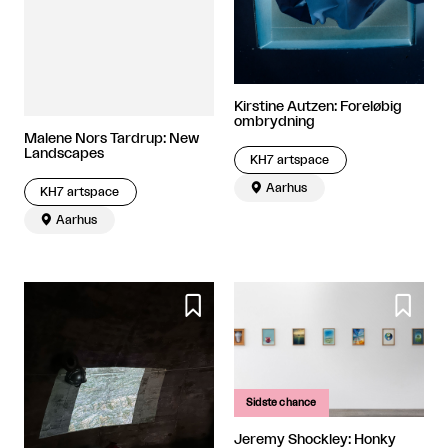
Kirstine Autzen: Foreløbig
ombrydning
Malene Nors Tardrup: New
Landscapes
KH7 artspace

Aarhus
KH7 artspace

Aarhus


Sidste chance
Jeremy Shockley: Honky