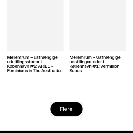
Mellemrum – uafhængige
Mellemrum – Uafhængige
udstillingssteder i
udstillingssteder i
København #2: ARIEL –
København #1: Vermillion
Feminisms in The Aesthetics
Sands
Flere