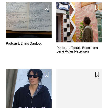


Podcast: Emils Dagbog
Podcast: Tabula Rosa - om
Lene Adler Petersen

