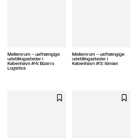
Mellemrum – uafhængige
Mellemrum – uafhængige
udstillingssteder i
udstillingssteder i
København #4: Bizarro
København #3: Simian
Logistics

