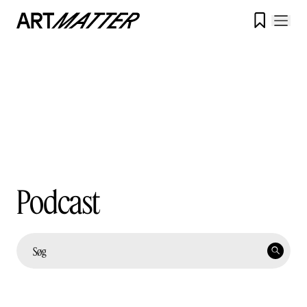

Podcast
