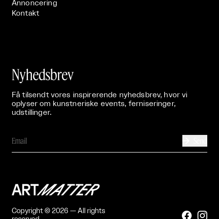
Annoncering
Kontakt
Nyhedsbrev
Få tilsendt vores inspirerende nyhedsbrev, hvor vi
oplyser om kunstneriske events, ferniseringer,
udstillinger.
Send

Copyright © 2026 — All rights

