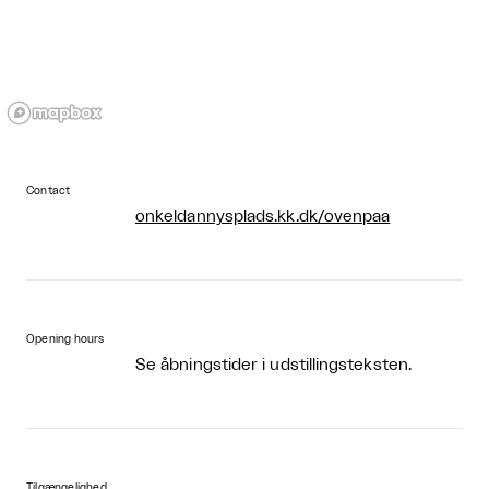
Contact
onkeldannysplads.kk.dk/ovenpaa
Opening hours
Se åbningstider i udstillingsteksten.
Tilgængelighed