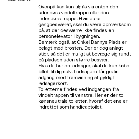
Ovenpå kan kun tilgås via enten den
udendørs vindeltrappe eller den
indendørs trappe. Hvis du er
gangbesværet, skal du være opmærksom
på, at der desværre ikke findes en
personelevator i bygningen.
Bemærk også, at Onkel Dannys Plads er
belagt med brosten. Der er dog anlagt
stier, så det er muligt at bevæge sig rundt
på pladsen uden større besvær.
Hvis du har en ledsager, skal du kun købe
billet til dig selv. Ledsagere får gratis
adgang mod fremvisning af gyldigt
ledsagerkort.
Toiletterne findes ved indgangen fra
vindeltrappen til venstre. Her er der to
kønsneutrale toiletter, hvoraf det ene er
indrettet som handicaptoilet.