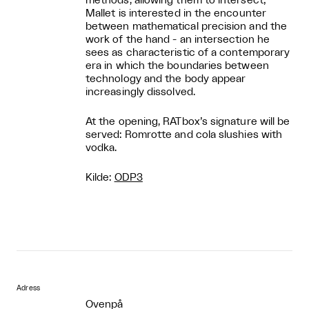
methods, allowing them to intersect;
Mallet is interested in the encounter
between mathematical precision and the
work of the hand - an intersection he
sees as characteristic of a contemporary
era in which the boundaries between
technology and the body appear
increasingly dissolved.
At the opening, RATbox’s signature will be
served: Romrotte and cola slushies with
vodka.
Kilde:
ODP3
Adress
Ovenpå