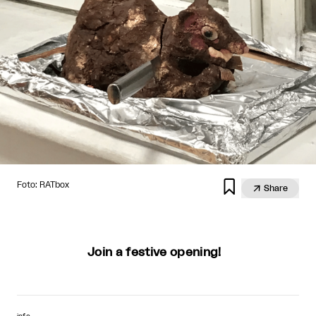

Foto: RATbox

Share
Join a festive opening!