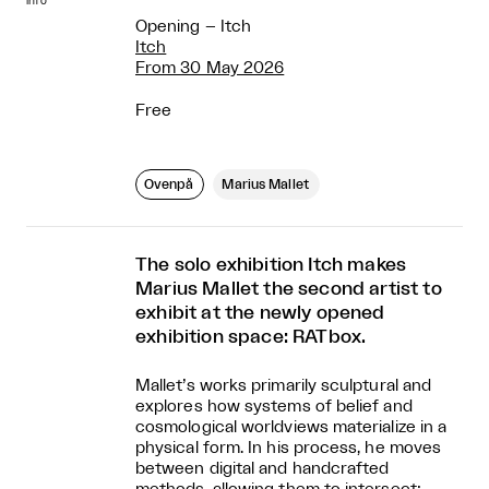
info
Opening – Itch
Itch
From 30 May 2026
Free
Ovenpå
Marius Mallet
The solo exhibition Itch makes
Marius Mallet the second artist to
exhibit at the newly opened
exhibition space: RATbox.
Mallet’s works primarily sculptural and
explores how systems of belief and
cosmological worldviews materialize in a
physical form. In his process, he moves
between digital and handcrafted