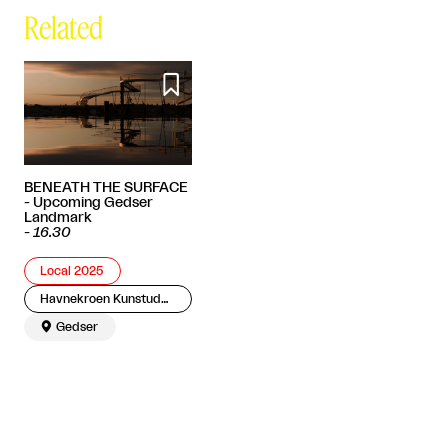
Related

BENEATH THE SURFACE
- Upcoming Gedser
Landmark
-
16.30
Local 2025
Havnekroen Kunstudstillinger

Gedser