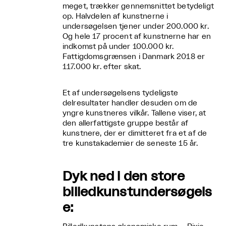
meget, trækker gennemsnittet betydeligt
op. Halvdelen af kunstnerne i
undersøgelsen tjener under 200.000 kr.
Og hele 17 procent af kunstnerne har en
indkomst på under 100.000 kr.
Fattigdomsgrænsen i Danmark 2018 er
117.000 kr. efter skat.
Et af undersøgelsens tydeligste
delresultater handler desuden om de
yngre kunstneres vilkår. Tallene viser, at
den allerfattigste gruppe består af
kunstnere, der er dimitteret fra et af de
tre kunstakademier de seneste 15 år.
Dyk ned i den store
billedkunstundersøgels
e: