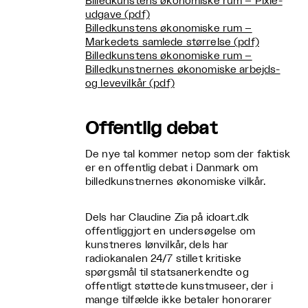
Billedkunstens økonomiske rum – Pixie-
udgave (pdf)
Billedkunstens økonomiske rum –
Markedets samlede størrelse (pdf)
Billedkunstens økonomiske rum –
Billedkunstnernes økonomiske arbejds-
og levevilkår (pdf)
Offentlig debat
De nye tal kommer netop som der faktisk
er en offentlig debat i Danmark om
billedkunstnernes økonomiske vilkår.
Dels har Claudine Zia på idoart.dk
offentliggjort en undersøgelse om
kunstneres lønvilkår, dels har
radiokanalen 24/7 stillet kritiske
spørgsmål til statsanerkendte og
offentligt støttede kunstmuseer, der i
mange tilfælde ikke betaler honorarer