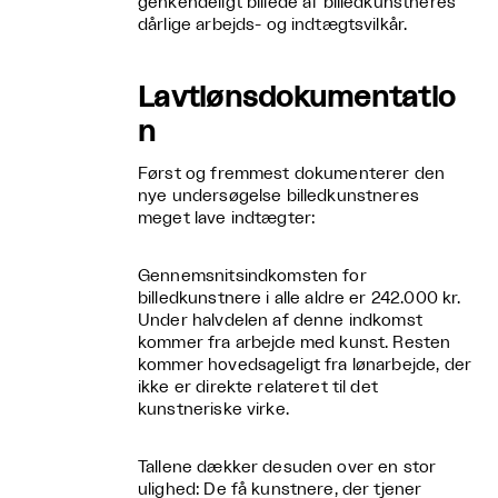
genkendeligt billede af billedkunstneres
dårlige arbejds- og indtægtsvilkår.
Lavtlønsdokumentatio
n
Først og fremmest dokumenterer den
nye undersøgelse billedkunstneres
meget lave indtægter:
Gennemsnitsindkomsten for
billedkunstnere i alle aldre er 242.000 kr.
Under halvdelen af denne indkomst
kommer fra arbejde med kunst. Resten
kommer hovedsageligt fra lønarbejde, der
ikke er direkte relateret til det
kunstneriske virke.
Tallene dækker desuden over en stor
ulighed: De få kunstnere, der tjener