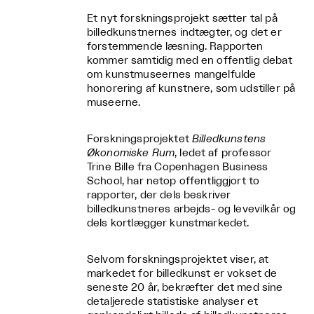
Et nyt forskningsprojekt sætter tal på
billedkunstnernes indtægter, og det er
forstemmende læsning. Rapporten
kommer samtidig med en offentlig debat
om kunstmuseernes mangelfulde
honorering af kunstnere, som udstiller på
museerne.
Forskningsprojektet
Billedkunstens
Økonomiske Rum
, ledet af professor
Trine Bille fra Copenhagen Business
School, har netop offentliggjort to
rapporter, der dels beskriver
billedkunstneres arbejds- og levevilkår og
dels kortlægger kunstmarkedet.
Selvom forskningsprojektet viser, at
markedet for billedkunst er vokset de
seneste 20 år, bekræfter det med sine
detaljerede statistiske analyser et