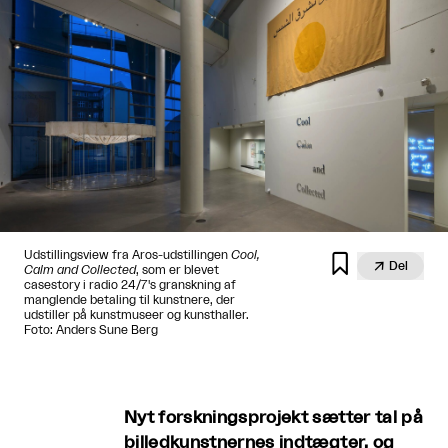
Udstillingsview fra Aros-udstillingen
Cool,


Del
Calm and Collected
, som er blevet
casestory i radio 24/7's granskning af
manglende betaling til kunstnere, der
udstiller på kunstmuseer og kunsthaller.
Foto: Anders Sune Berg
Nyt forskningsprojekt sætter tal på
billedkunstnernes indtægter, og