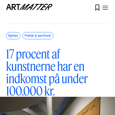

Nyhed
Politik & samfund
17 procent af
kunstnerne har en
indkomst på under
100.000 kr.