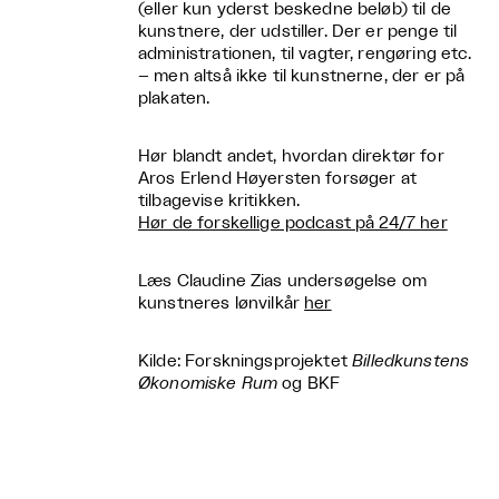
(eller kun yderst beskedne beløb) til de
kunstnere, der udstiller. Der er penge til
administrationen, til vagter, rengøring etc.
– men altså ikke til kunstnerne, der er på
plakaten.
Hør blandt andet, hvordan direktør for
Aros Erlend Høyersten forsøger at
tilbagevise kritikken.
Hør de forskellige podcast på 24/7 her
Læs Claudine Zias undersøgelse om
kunstneres lønvilkår
her
Kilde: Forskningsprojektet
Billedkunstens
Økonomiske Rum
og BKF