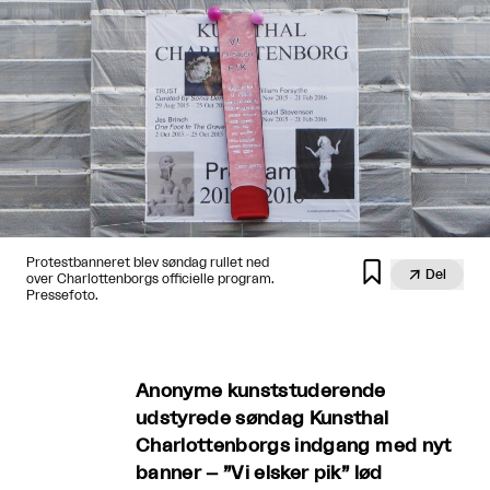
Protestbanneret blev søndag rullet ned


Del
over Charlottenborgs officielle program.
Pressefoto.
Anonyme kunststuderende
udstyrede søndag Kunsthal
Charlottenborgs indgang med nyt
banner – ”Vi elsker pik” lød