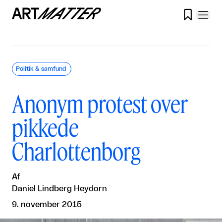

Politik & samfund
Anonym protest over
pikkede
Charlottenborg
Af
Daniel Lindberg Heydorn
9. november 2015