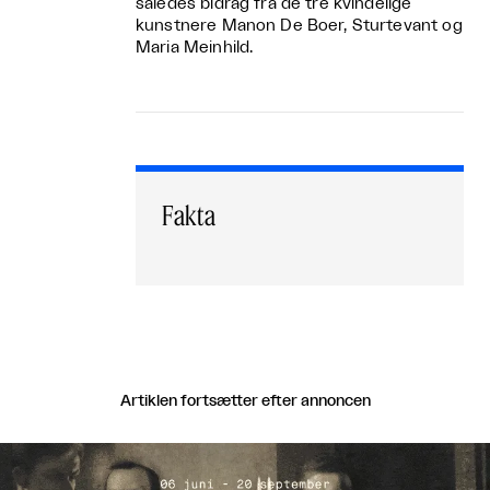
således bidrag fra de tre kvindelige
kunstnere Manon De Boer, Sturtevant og
Maria Meinhild.
Fakta
Artiklen fortsætter efter annoncen