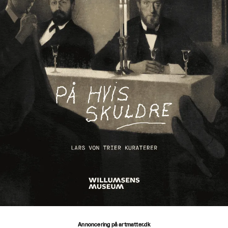
Annoncering på artmatter.dk