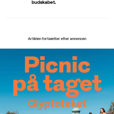
budskabet.
Artiklen fortsætter efter annoncen