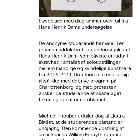
Flyveblade med diagrammer over tal fra
Hans Henrik Dams undersøgelse
De anonyme studerende henviser i en
pressemeddelelse til en undersøgelse af
Hans Henrik Dam, som påviste en udtalt
skævhed i antallet af soloudstillinger
mellem mandlige og kvindelige kunstnere
fra 2005-2011. Den tendens ændrer sig
altså ikke med det nye program på
Charlottenborg, og med protesten
ønsker de studerende at skabe øget
fokus og debat om problemet.
Michael Thouber udtaler dog til Ekstra
Bladet, at de studerendes påstand er
unøjagtig. Den kommende udstilling af
amerikanske William Forsyth rummer