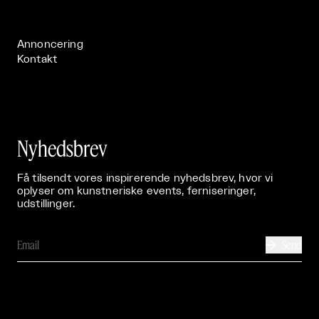
Publikationer

Annoncering
Kontakt
Nyhedsbrev
Få tilsendt vores inspirerende nyhedsbrev, hvor vi
oplyser om kunstneriske events, ferniseringer,
udstillinger.
Send
