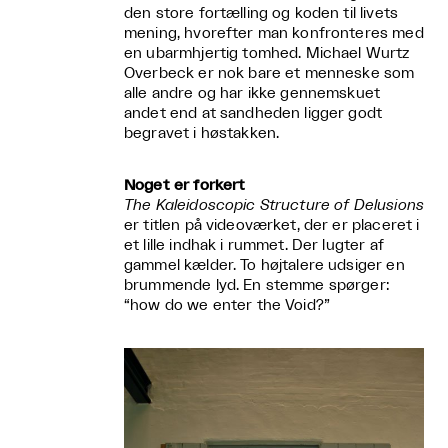
den store fortælling og koden til livets
mening, hvorefter man konfronteres med
en ubarmhjertig tomhed. Michael Wurtz
Overbeck er nok bare et menneske som
alle andre og har ikke gennemskuet
andet end at sandheden ligger godt
begravet i høstakken.
Noget er forkert
The Kaleidoscopic Structure of Delusions
er titlen på videoværket, der er placeret i
et lille indhak i rummet. Der lugter af
gammel kælder. To højtalere udsiger en
brummende lyd. En stemme spørger:
“how do we enter the Void?”