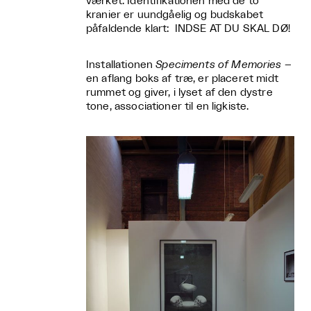
værket. Identifikationen med de to
kranier er uundgåelig og budskabet
påfaldende klart: INDSE AT DU SKAL DØ!
Installationen
Speciments of Memories
–
en aflang boks af træ, er placeret midt
rummet og giver, i lyset af den dystre
tone, associationer til en ligkiste.