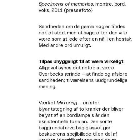
Specimens of memories
, montre, bord,
voks, 2011 (pressefoto)
Sandheden om de gamle nøgler findes
nok et sted, men at søge efter den ville
være som at lede efter en nål i en høstak.
Med andre ord umuligt.
Tilpas uhyggeligt til at være virkeligt
Alligevel synes det netop at være
Overbecks ærinde – at finde og afsløre
sandheden; tilværelsens uudgrundelige
mening.
Værket
Mirroring
– en stor
blyantstegning af to kranier der bliver
belyst af en bordlampe slår den
eksistentielle tone an. Den sorte
baggrundsfarve bag glasset gør
beskuerens spejlbillede til en del af