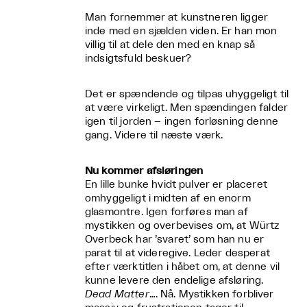
Man fornemmer at kunstneren ligger
inde med en sjælden viden. Er han mon
villig til at dele den med en knap så
indsigtsfuld beskuer?
Det er spændende og tilpas uhyggeligt til
at være virkeligt. Men spændingen falder
igen til jorden – ingen forløsning denne
gang. Videre til næste værk.
Nu kommer afsløringen
En lille bunke hvidt pulver er placeret
omhyggeligt i midten af en enorm
glasmontre. Igen forføres man af
mystikken og overbevises om, at Würtz
Overbeck har ’svaret’ som han nu er
parat til at videregive. Leder desperat
efter værktitlen i håbet om, at denne vil
kunne levere den endelige afsløring.
Dead Matter
…. Nå. Mystikken forbliver