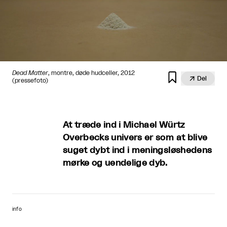
Dead Matter
, montre, døde hudceller, 2012


Del
(pressefoto)
At træde ind i Michael Würtz
Overbecks univers er som at blive
suget dybt ind i meningsløshedens
mørke og uendelige dyb.
info