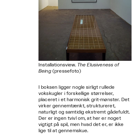
Installationsview.
The Elusiveness of
Being
(pressefoto)
I boksen ligger nogle sirligt rullede
vokskugler i forskellige størrelser,
placeret i et harmonisk grit-mønster. Det
virker gennemtænkt, struktureret,
naturligt og samtidig ekstremt gådefuldt.
Der er ingen tvivl om, at her er noget
vigtigt på spil, men hvad det er, er ikke
lige til at gennemskue.