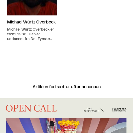
Michael Würtz Overbeck
Michael Würtz Overbeck er
født i 1982. Han er
uddannet fra Det Fynske
Kunstakademi 2005-2010.
Artiklen fortsætter efter annoncen