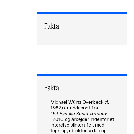
Fakta
Fakta
Michael Würtz Overbeck (f.
1982) er uddannet fra
Det Fynske Kunstakademi
i 2010 og arbejder indenfor et
interdisciplinært felt med
tegning, objekter, video og