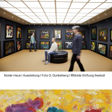
Nolde-Haus I Ausstellung I Foto D. Dunkelberg I ©Nolde Stiftung Seebüll