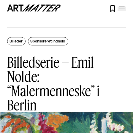

Billeder
Sponsoreret indhold
Billedserie – Emil
Nolde:
“Malermenneske” i
Berlin