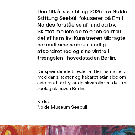
Den 69. årsudstilling 2025 fra Nolde
Stiftung Seebüll fokuserer på Emil
Noldes forståelse af land og by.
Skiftet mellem de to er en central
del af hans liv: Kunstneren tilbragte
normalt sine somre i landlig
afsondrethed og sine vintre i
trængslen i hovedstaden Berlin.
De spændende billeder af Berlins natteliv
med dans, teater og kabaret står side om
side med fortryllende akvareller af dyr fra
zoologisk have i Berlin.
Kilde:
Nolde Museum Seebüll