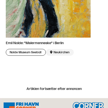
Emil Nolde: "Malermenneske" i Berlin
Nolde Museum Seebüll

Neukirchen
Artiklen fortsætter efter annoncen