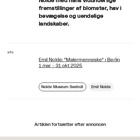
Nolde med hans vidunderlige
fremstillinger af blomster, hav i
bevægelse og uendelige
landskaber.
info
Emil Nolde: "Malermenneske" i Berlin
1 mar - 31 okt 2025
Nolde Museum Seebüll
Emil Nolde
Artiklen fortsætter efter annoncen