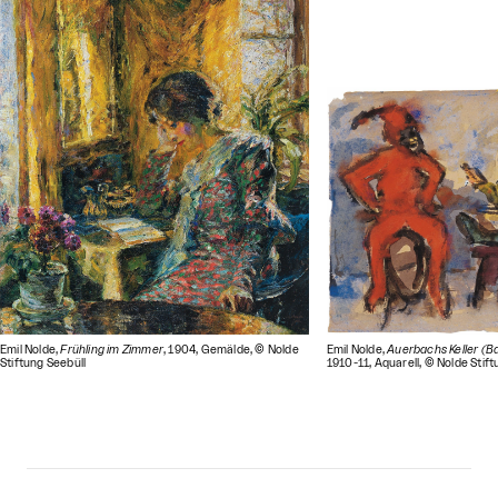
Emil Nolde,
Frühling im Zimmer
, 1904, Gemälde, © Nolde
Emil Nolde,
Auerbachs Keller (B
Stiftung Seebüll
1910-11, Aquarell, © Nolde Stift