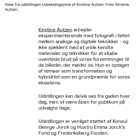
View fra udstillingen
Udvekslingszone
af Kirstine Autzen. Foto: Kirstine
Autzen.
Kirstine Autzen
arbejder
eksperimenterende med fotografi i feltet
mellem analoge og digitale teknikker - og
ikke sjældent med at vride kendte
materialer og teknikker for at skabe
uventede brud på vores forventninger til
de billeder, der møder os. Hun er optaget
af temaer som transformation og
hybriditet som en grundpræmis for vores
eksistens.
Udstillingen kan delvis ses fra gaden hver
dag, men vil være åben for publikum på
udvalgte dage.
Udstillingen er venligst støttet af Konsul
George Jorck og Hustru Emma Jorck’s
Fond og Frederiksberg Fonden.