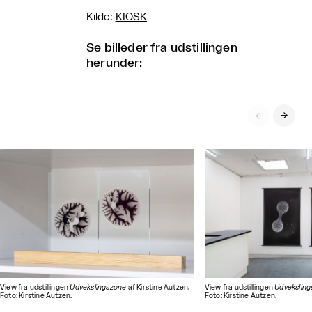
Kilde:
KIOSK
Se billeder fra udstillingen
herunder:


View fra udstillingen
Udvekslingszone
af Kirstine Autzen.
View fra udstillingen
Udvekslin
Foto: Kirstine Autzen.
Foto: Kirstine Autzen.