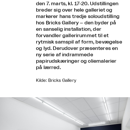
den 7. marts, kl. 17-20. Udstillingen
breder sig over hele galleriet og
markerer hans tredje soloudstilling
hos Bricks Gallery – den byder på
en sanselig installation, der
forvandler gallerirummet til et
rytmisk samspil af form, bevægelse
og lyd. Derudover præsenteres en
ny serie af indrammede
papirudskæringer og oliemalerier
på lærred.
Kilde: Bricks Gallery