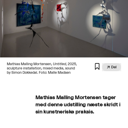
Mathias Malling Mortensen,
Untitled
, 2025,


Del
sculpture installation, mixed media, sound
by Simon Dokkedal. Foto: Malle Madsen
Mathias Malling Mortensen tager
med denne udstilling næste skridt i
sin kunstneriske praksis.