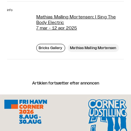
info
Mathias Malling Mortensen: I Sing The
Body Electric
7 mar - 12 apr 2025
Bricks Gallery
Mathias Malling Mortensen
Artiklen fortsætter efter annoncen