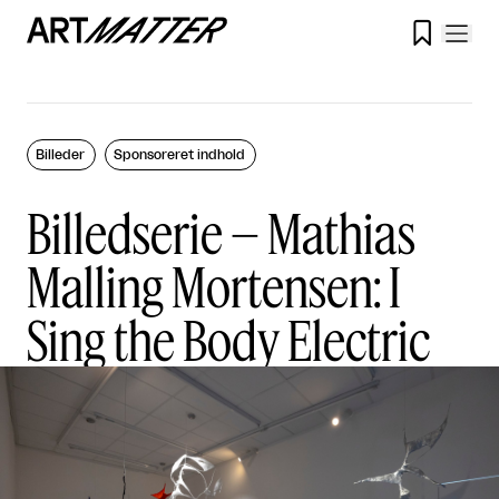

Billeder
Sponsoreret indhold
Billedserie – Mathias
Malling Mortensen: I
Sing the Body Electric