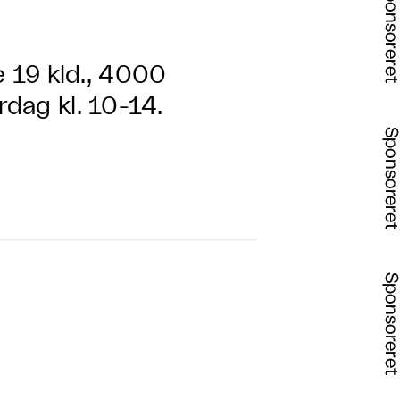
 19 kld., 4000
rdag kl. 10-14.