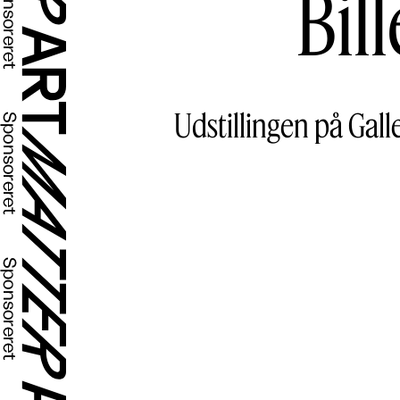
Bil
Udstillingen på Gal