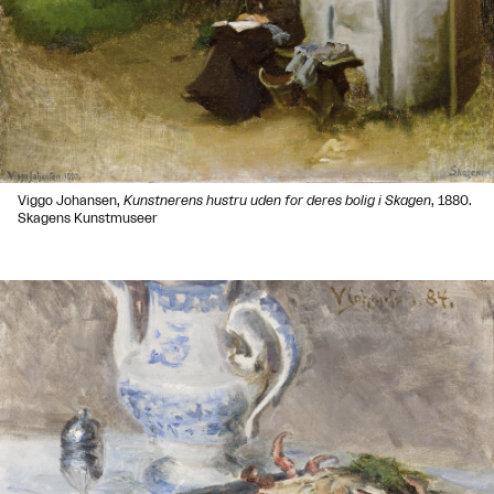
Viggo Johansen,
Kunstnerens hustru uden for deres bolig i Skagen
, 1880.
Skagens Kunstmuseer