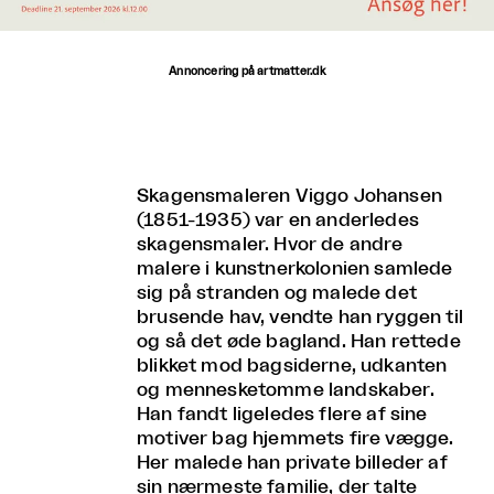
Annoncering på artmatter.dk
Skagensmaleren Viggo Johansen
(1851-1935) var en anderledes
skagensmaler. Hvor de andre
malere i kunstnerkolonien samlede
sig på stranden og malede det
brusende hav, vendte han ryggen til
og så det øde bagland. Han rettede
blikket mod bagsiderne, udkanten
og mennesketomme landskaber.
Han fandt ligeledes flere af sine
motiver bag hjemmets fire vægge.
Her malede han private billeder af
sin nærmeste familie, der talte