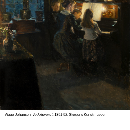
Viggo Johansen,
Ved klaveret
, 1891-92. Skagens Kunstmuseer