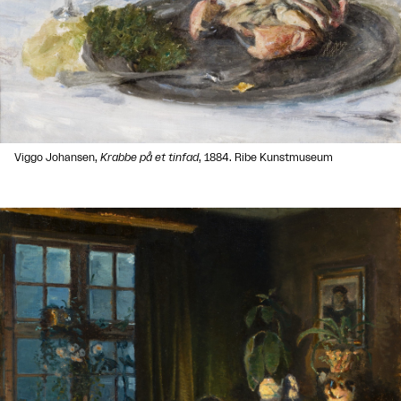
Viggo Johansen,
Krabbe på et tinfad
, 1884. Ribe Kunstmuseum