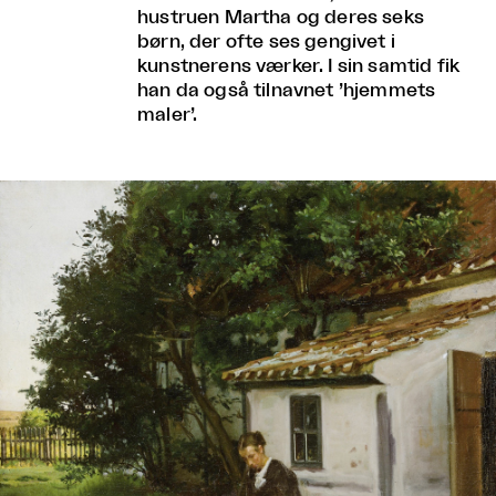
hustruen Martha og deres seks
børn, der ofte ses gengivet i
kunstnerens værker. I sin samtid fik
han da også tilnavnet ’hjemmets
maler’.