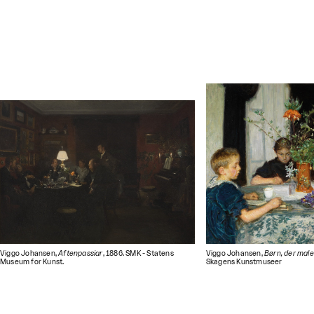
Viggo Johansen,
Aftenpassiar
, 1886. SMK - Statens
Viggo Johansen,
Børn, der male
Museum for Kunst.
Skagens Kunstmuseer