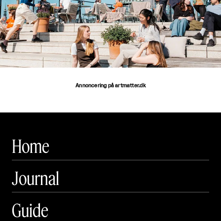
Annoncering på artmatter.dk
Home
Journal
Guide