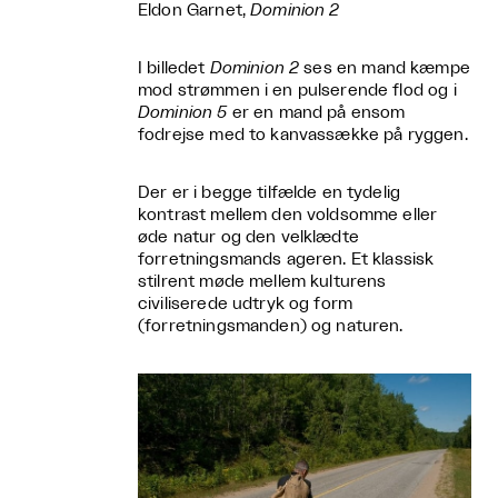
Eldon Garnet,
Dominion 2
I billedet
Dominion 2
ses en mand kæmpe
mod strømmen i en pulserende flod og i
Dominion 5
er en mand på ensom
fodrejse med to kanvassække på ryggen.
Der er i begge tilfælde en tydelig
kontrast mellem den voldsomme eller
øde natur og den velklædte
forretningsmands ageren. Et klassisk
stilrent møde mellem kulturens
civiliserede udtryk og form
(forretningsmanden) og naturen.