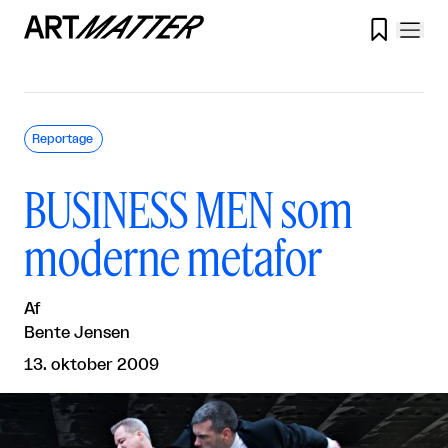

Reportage
BUSINESS MEN som
moderne metafor
Af
Bente Jensen
13. oktober 2009