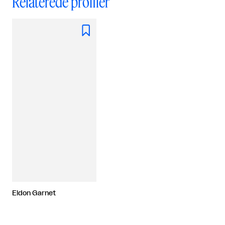
Relaterede profiler

Eldon Garnet