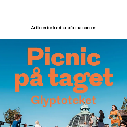
Artiklen fortsætter efter annoncen