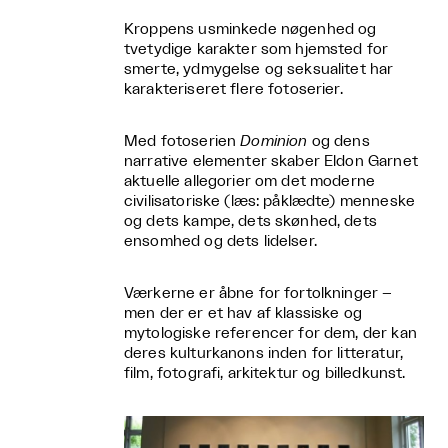
Kroppens usminkede nøgenhed og
tvetydige karakter som hjemsted for
smerte, ydmygelse og seksualitet har
karakteriseret flere fotoserier.
Med fotoserien
Dominion
og dens
narrative elementer skaber Eldon Garnet
aktuelle allegorier om det moderne
civilisatoriske (læs: påklædte) menneske
og dets kampe, dets skønhed, dets
ensomhed og dets lidelser.
Værkerne er åbne for fortolkninger –
men der er et hav af klassiske og
mytologiske referencer for dem, der kan
deres kulturkanons inden for litteratur,
film, fotografi, arkitektur og billedkunst.