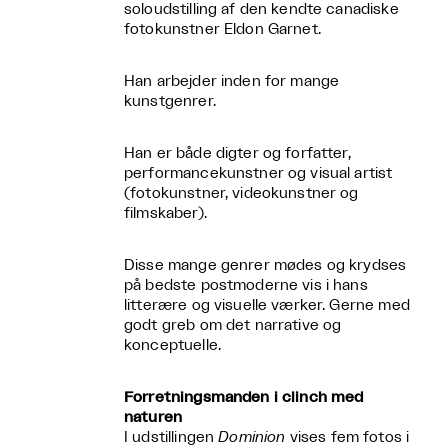
soloudstilling af den kendte canadiske
fotokunstner Eldon Garnet.
Han arbejder inden for mange
kunstgenrer.
Han er både digter og forfatter,
performancekunstner og visual artist
(fotokunstner, videokunstner og
filmskaber).
Disse mange genrer mødes og krydses
på bedste postmoderne vis i hans
litterære og visuelle værker. Gerne med
godt greb om det narrative og
konceptuelle.
Forretningsmanden i clinch med
naturen
I udstillingen
Dominion
vises fem fotos i