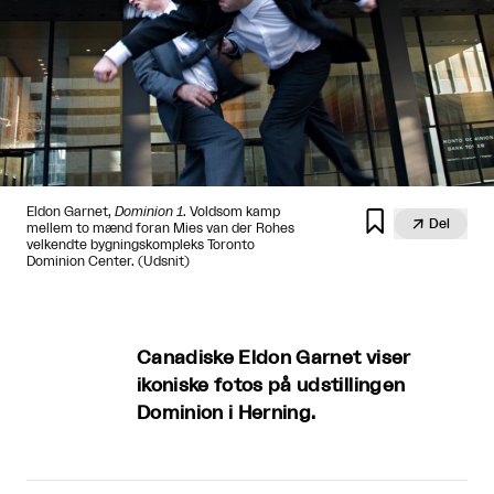
Eldon Garnet,
Dominion 1
. Voldsom kamp


Del
mellem to mænd foran Mies van der Rohes
velkendte bygningskompleks Toronto
Dominion Center. (Udsnit)
Canadiske Eldon Garnet viser
ikoniske fotos på udstillingen
Dominion i Herning.