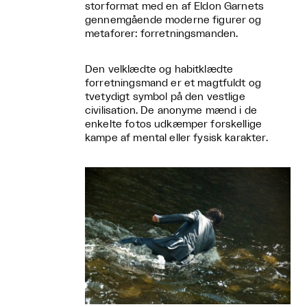
storformat med en af Eldon Garnets
gennemgående moderne figurer og
metaforer: forretningsmanden.
Den velklædte og habitklædte
forretningsmand er et magtfuldt og
tvetydigt symbol på den vestlige
civilisation. De anonyme mænd i de
enkelte fotos udkæmper forskellige
kampe af mental eller fysisk karakter.