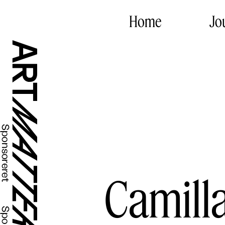
Home
Jo
Camilla