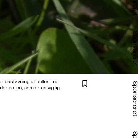
r bestøvning af pollen fra

er pollen, som er en vigtig