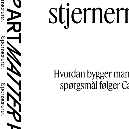
stjerner
Hvordan bygger man et
spørgsmål følger C