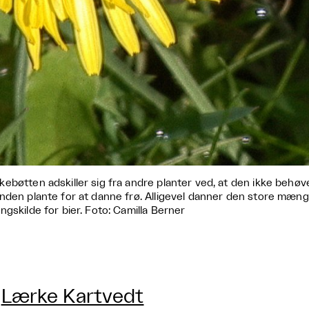
ebøtten adskiller sig fra andre planter ved, at den ikke behøve
nden plante for at danne frø. Alligevel danner den store mængd
ngskilde for bier. Foto: Camilla Berner
Lærke Kartvedt