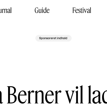
urnal
Guide
Festival
Sponsoreret indhold
 Berner vil la