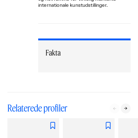
internationale kunstudstillinger.
Fakta
Relaterede profiler



