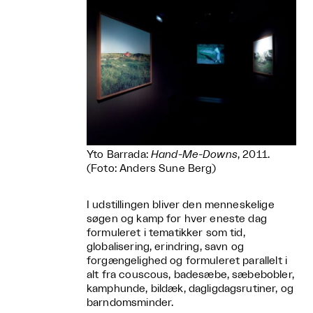
Yto Barrada:
Hand-Me-Downs
, 2011.
(Foto: Anders Sune Berg)
I udstillingen bliver den menneskelige
søgen og kamp for hver eneste dag
formuleret i tematikker som tid,
globalisering, erindring, savn og
forgængelighed og formuleret parallelt i
alt fra couscous, badesæbe, sæbebobler,
kamphunde, bildæk, dagligdagsrutiner, og
barndomsminder.