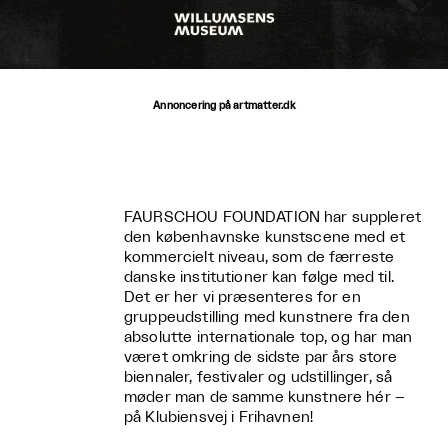
Annoncering på artmatter.dk
FAURSCHOU FOUNDATION har suppleret
den københavnske kunstscene med et
kommercielt niveau, som de færreste
danske institutioner kan følge med til.
Det er her vi præsenteres for en
gruppeudstilling med kunstnere fra den
absolutte internationale top, og har man
været omkring de sidste par års store
biennaler, festivaler og udstillinger, så
møder man de samme kunstnere hér –
på Klubiensvej i Frihavnen!