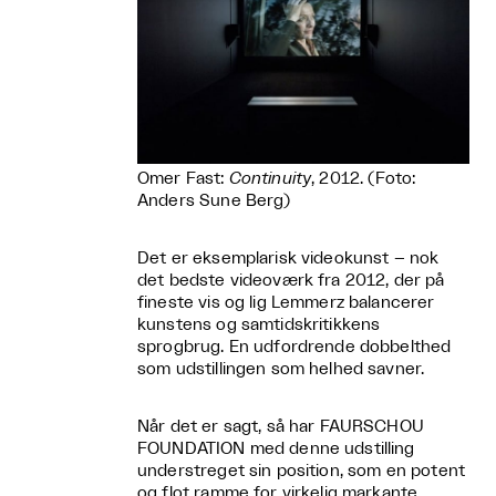
Omer Fast:
Continuity
, 2012. (Foto:
Anders Sune Berg)
Det er eksemplarisk videokunst – nok
det bedste videoværk fra 2012, der på
fineste vis og lig Lemmerz balancerer
kunstens og samtidskritikkens
sprogbrug. En udfordrende dobbelthed
som udstillingen som helhed savner.
Når det er sagt, så har FAURSCHOU
FOUNDATION med denne udstilling
understreget sin position, som en potent
og flot ramme for virkelig markante