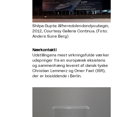
Shilpa Gupta:
WheredoIendandyoubegin
,
2012, Courtesy Galleria Continua. (Foto:
Anders Sune Berg)
Nærkontakt!
Udstillingens mest virkningsfulde værker
udspringer fra en europæisk eksistens
og sammenhæng leveret af dansk-tyske
Christian Lemmerz og Omer Fast (ISR),
der er bosiddende i Berlin.