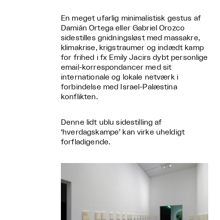
En meget ufarlig minimalistisk gestus af
Damián Ortega eller Gabriel Orozco
sidestilles gnidningsløst med massakre,
klimakrise, krigstraumer og indædt kamp
for frihed i fx Emily Jacirs dybt personlige
email-korrespondancer med sit
internationale og lokale netværk i
forbindelse med Israel-Palæstina
konflikten.
Denne lidt ublu sidestilling af
‘hverdagskampe’ kan virke uheldigt
forfladigende.