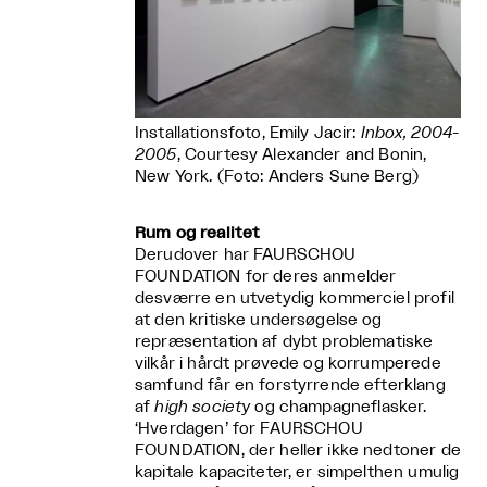
Installationsfoto, Emily Jacir:
Inbox, 2004-
2005
, Courtesy Alexander and Bonin,
New York. (Foto: Anders Sune Berg)
Rum og realitet
Derudover har FAURSCHOU
FOUNDATION for deres anmelder
desværre en utvetydig kommerciel profil
at den kritiske undersøgelse og
repræsentation af dybt problematiske
vilkår i hårdt prøvede og korrumperede
samfund får en forstyrrende efterklang
af
high society
og champagneflasker.
‘Hverdagen’ for FAURSCHOU
FOUNDATION, der heller ikke nedtoner de
kapitale kapaciteter, er simpelthen umulig