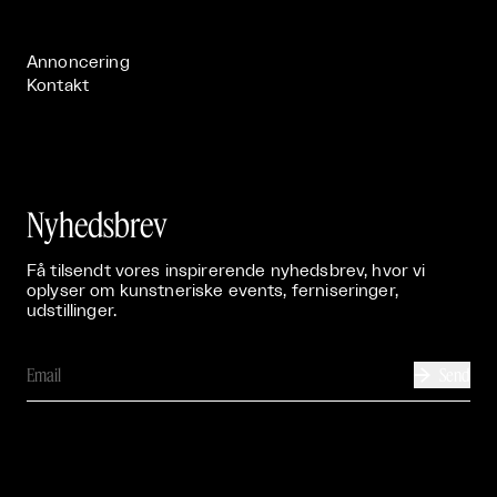
Publikationer

Annoncering
Kontakt
Nyhedsbrev
Få tilsendt vores inspirerende nyhedsbrev, hvor vi
oplyser om kunstneriske events, ferniseringer,
udstillinger.
Send
