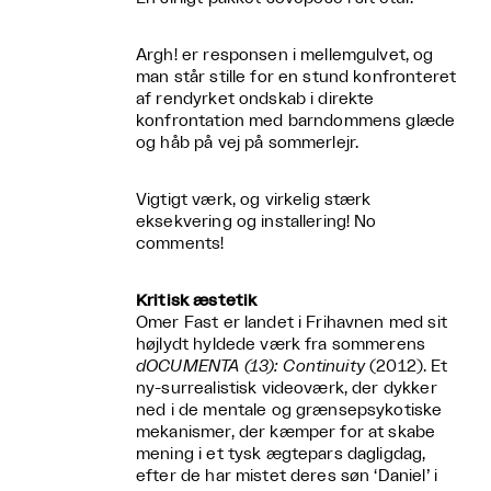
Argh! er responsen i mellemgulvet, og
man står stille for en stund konfronteret
af rendyrket ondskab i direkte
konfrontation med barndommens glæde
og håb på vej på sommerlejr.
Vigtigt værk, og virkelig stærk
eksekvering og installering! No
comments!
Kritisk æstetik
Omer Fast er landet i Frihavnen med sit
højlydt hyldede værk fra sommerens
dOCUMENTA (13): Continuity
(2012). Et
ny-surrealistisk videoværk, der dykker
ned i de mentale og grænsepsykotiske
mekanismer, der kæmper for at skabe
mening i et tysk ægtepars dagligdag,
efter de har mistet deres søn ‘Daniel’ i