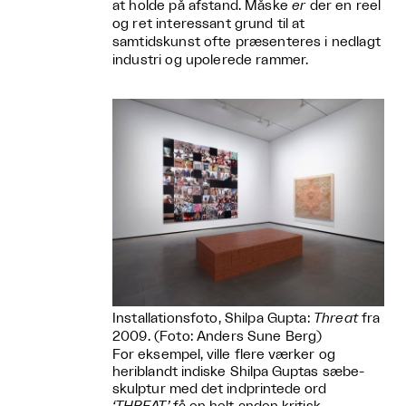
at holde på afstand. Måske
er
der en reel
og ret interessant grund til at
samtidskunst ofte præsenteres i nedlagt
industri og upolerede rammer.
Installationsfoto, Shilpa Gupta:
Threat
fra
2009. (Foto: Anders Sune Berg)
For eksempel, ville flere værker og
heriblandt indiske Shilpa Guptas sæbe-
skulptur med det indprintede ord