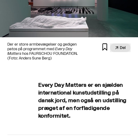
Der er store armbevægelser og gedigen


Del
patos på programmet med
Every Day
Matters
hos FAURSCHOU FOUNDATION.
(Foto: Anders Sune Berg)
Every Day Matters er en sjælden
international kunstudstilling på
dansk jord, men også en udstilling
præget af en forfladigende
konformitet.