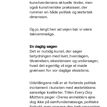
kunstverdenens aktuelle tinder, men
også kunstneriske praksisser, der
rummer en både politisk og æstetisk
dimension.
Og jo, langt hen ad vejen bør vi være
taknemmelige.
En daglig søgen
Det er nutidig kunst, der søger
betydningen med livet, hverdagen,
tilværelsen, eksistensen og undersøger,
hvad det egentlig vil sige at møde
grænsen for vor daglige eksistens.
Udstillingens mål er at forbinde politisk
incitament i kunsten med æstetikkens
sanselige kvaliteter. Titlen
Every Day
Matters
peger i Deres anmelders øjne
dog ikke på samfundsmæssige, politiske
forhold, men snarere den helt personlige