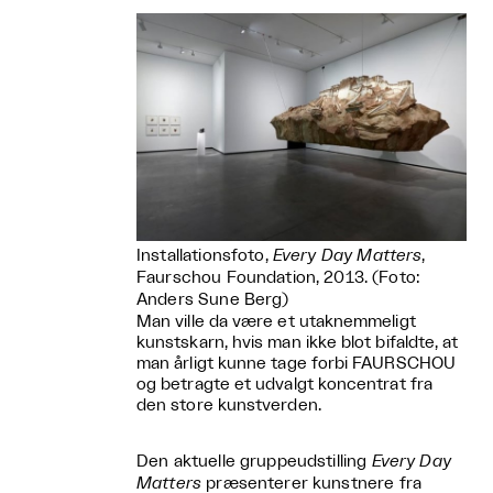
Installationsfoto,
Every Day Matters
,
Faurschou Foundation, 2013. (Foto:
Anders Sune Berg)
Man ville da være et utaknemmeligt
kunstskarn, hvis man ikke blot bifaldte, at
man årligt kunne tage forbi FAURSCHOU
og betragte et udvalgt koncentrat fra
den store kunstverden.
Den aktuelle gruppeudstilling
Every Day
Matters
præsenterer kunstnere fra