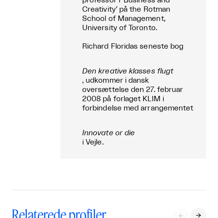
professor i ’Business and
Creativity’ på the Rotman
School of Management,
University of Toronto.
Richard Floridas seneste bog
Den kreative klasses flugt
, udkommer i dansk
oversættelse den 27. februar
2008 på forlaget KLIM i
forbindelse med arrangementet
Innovate or die
i Vejle.
Relaterede profiler

