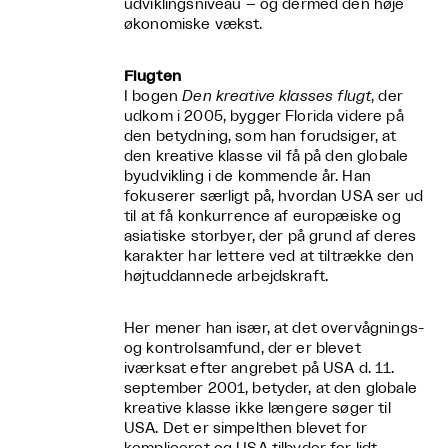
udviklingsniveau – og dermed den høje
økonomiske vækst.
Flugten
I bogen
Den kreative klasses flugt
, der
udkom i 2005, bygger Florida videre på
den betydning, som han forudsiger, at
den kreative klasse vil få på den globale
byudvikling i de kommende år. Han
fokuserer særligt på, hvordan USA ser ud
til at få konkurrence af europæiske og
asiatiske storbyer, der på grund af deres
karakter har lettere ved at tiltrække den
højtuddannede arbejdskraft.
Her mener han især, at det overvågnings-
og kontrolsamfund, der er blevet
iværksat efter angrebet på USA d. 11.
september 2001, betyder, at den globale
kreative klasse ikke længere søger til
USA. Det er simpelthen blevet for