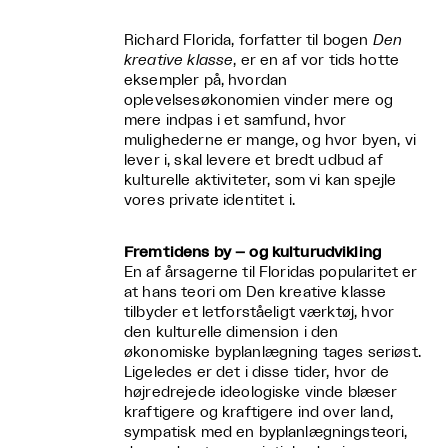
Richard Florida, forfatter til bogen
Den
kreative klasse
, er en af vor tids hotte
eksempler på, hvordan
oplevelsesøkonomien vinder mere og
mere indpas i et samfund, hvor
mulighederne er mange, og hvor byen, vi
lever i, skal levere et bredt udbud af
kulturelle aktiviteter, som vi kan spejle
vores private identitet i.
Fremtidens by – og kulturudvikling
En af årsagerne til Floridas popularitet er
at hans teori om Den kreative klasse
tilbyder et letforståeligt værktøj, hvor
den kulturelle dimension i den
økonomiske byplanlægning tages seriøst.
Ligeledes er det i disse tider, hvor de
højredrejede ideologiske vinde blæser
kraftigere og kraftigere ind over land,
sympatisk med en byplanlægningsteori,