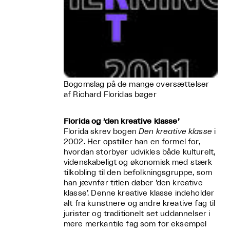
Bogomslag på de mange oversættelser
af Richard Floridas bøger
Florida og ’den kreative klasse’
Florida skrev bogen
Den kreative klasse
i
2002. Her opstiller han en formel for,
hvordan storbyer udvikles både kulturelt,
videnskabeligt og økonomisk med stærk
tilkobling til den befolkningsgruppe, som
han jævnfør titlen døber ’den kreative
klasse’. Denne kreative klasse indeholder
alt fra kunstnere og andre kreative fag til
jurister og traditionelt set uddannelser i
mere merkantile fag som for eksempel