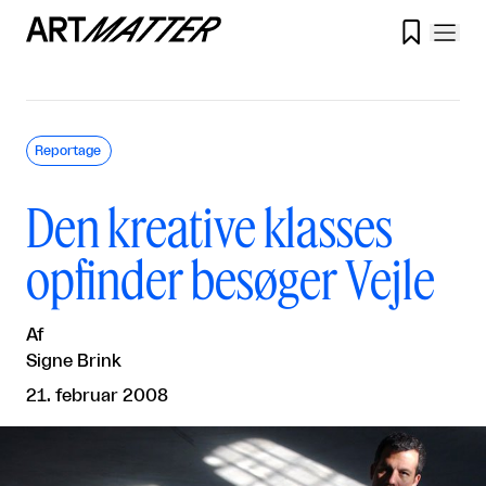

Reportage
Den kreative klasses
opfinder besøger Vejle
Af
Signe Brink
21. februar 2008