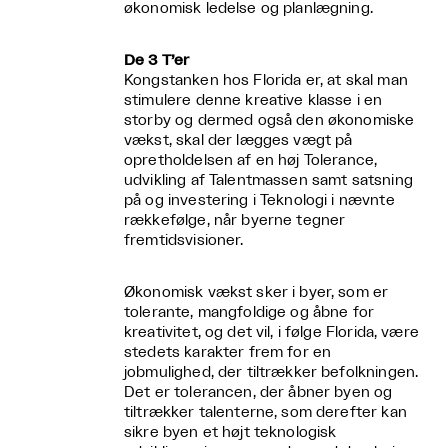
økonomisk ledelse og planlægning.
De 3 T’er
Kongstanken hos Florida er, at skal man
stimulere denne kreative klasse i en
storby og dermed også den økonomiske
vækst, skal der lægges vægt på
opretholdelsen af en høj Tolerance,
udvikling af Talentmassen samt satsning
på og investering i Teknologi i nævnte
rækkefølge, når byerne tegner
fremtidsvisioner.
Økonomisk vækst sker i byer, som er
tolerante, mangfoldige og åbne for
kreativitet, og det vil, i følge Florida, være
stedets karakter frem for en
jobmulighed, der tiltrækker befolkningen.
Det er tolerancen, der åbner byen og
tiltrækker talenterne, som derefter kan
sikre byen et højt teknologisk