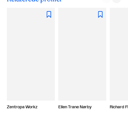


Zentropa Workz
Ellen Trane Nørby
Richard F