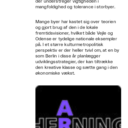
der understreger vigtigheden i
mangfoldighed og tolerance i storbyer.
Mange byer har kastet sig over teorien
og gjort brug af den i de lokale
fremtidsvisioner, hvilket både Vejle og
Odense er tydelige nationale eksempler
på. I et større kulturmetropolitisk
perspektiv er der heller tvivl om, at en by
som Berlin i disse år planlægger
udviklingsstrategier, der kan tiltrække
den kreative klasse og sætte gang i den
økonomiske vækst.