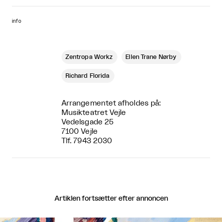
info
Zentropa Workz
Ellen Trane Nørby
Richard Florida
Arrangementet afholdes på:
Musikteatret Vejle
Vedelsgade 25
7100 Vejle
Tlf. 7943 2030
Artiklen fortsætter efter annoncen